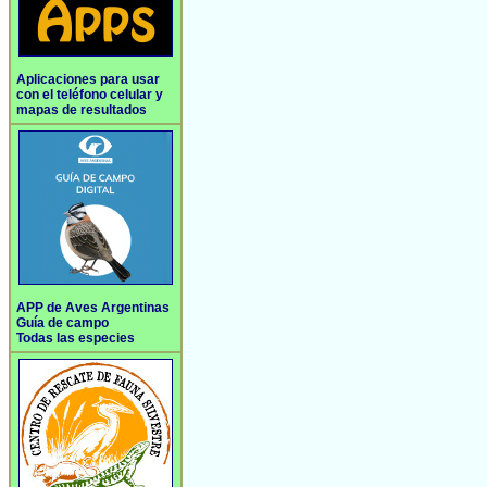
Aplicaciones para usar
con el teléfono celular y
mapas de resultados
APP de Aves Argentinas
Guía de campo
Todas las especies