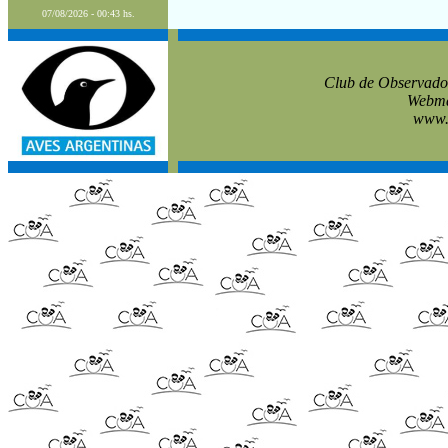
07/08/2026 - 00:43 hs.
Club de Observado
Webmas
www.c