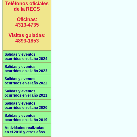
Teléfonos oficiales
de la RECS
Oficinas:
4313-4735
Visitas guiadas:
4893-1853
Salidas y eventos
ocurridos en el año 2024
Salidas y eventos
ocurridos en el año 2023
Salidas y eventos
ocurridos en el año 2022
Salidas y eventos
ocurridos en el año 2021
Salidas y eventos
ocurridos en el año 2020
Salidas y eventos
ocurridos en el año 2019
Actividades realizadas
en el 2018 y otros años