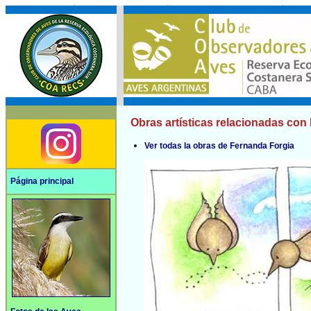
Obras artísticas relacionadas con 
Ver todas la obras de Fernanda Forgia
Página principal