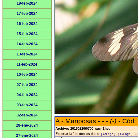
18-feb-2024
17-feb-2024
16-feb-2024
15-feb-2024
14-feb-2024
13-feb-2024
11-feb-2024
10-feb-2024
07-feb-2024
04-feb-2024
03-feb-2024
02-feb-2024
A - Mariposas - - -
(-)
- Cód:
28-ene-2024
Archivo: 20150220/0700_sac_1.jpg
Exportar la foto con los datos:
-
-
[ C/Logo ]
[ S/Logo ]
[
27-ene-2024