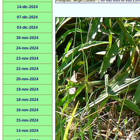
Fotógrafo: Sergio Cusano -
[ Ver más fotos de esta ESP
14-dic-2024
07-dic-2024
03-dic-2024
30-nov-2024
24-nov-2024
23-nov-2024
22-nov-2024
20-nov-2024
19-nov-2024
18-nov-2024
16-nov-2024
15-nov-2024
14-nov-2024