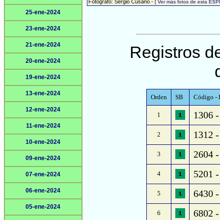
Fotógrafo: Sergio Cusano -
[ Ver más fotos de esta ESP
25-ene-2024
23-ene-2024
21-ene-2024
Registros de
20-ene-2024
19-ene-2024
13-ene-2024
Orden
SB
Código - 
12-ene-2024
1306 -
1
11-ene-2024
1312 -
2
10-ene-2024
2604 -
3
09-ene-2024
5201 -
4
07-ene-2024
06-ene-2024
6430 -
5
05-ene-2024
6802 
6