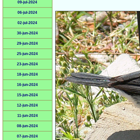
09-jul-2024
06-jul-2024
02-jul-2024
30-jun-2024
29-jun-2024
25-jun-2024
23-jun-2024
18-jun-2024
16-jun-2024
15-jun-2024
12-jun-2024
11-jun-2024
08-jun-2024
07-jun-2024