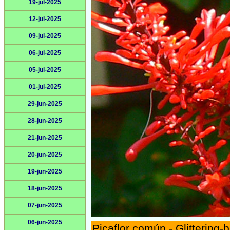
19-jul-2025
12-jul-2025
09-jul-2025
06-jul-2025
05-jul-2025
01-jul-2025
29-jun-2025
28-jun-2025
21-jun-2025
20-jun-2025
19-jun-2025
18-jun-2025
07-jun-2025
06-jun-2025
Picaflor común - Glittering-