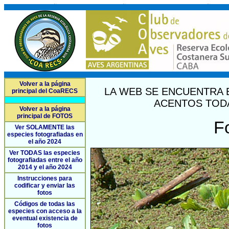
Volver a la página
LA WEB SE ENCUENTRA 
principal del CoaRECS
ACENTOS TODA
Volver a la página
principal de FOTOS
F
Ver SOLAMENTE las
especies fotografiadas en
el año 2024
Ver TODAS las especies
fotografiadas entre el año
2014 y el año 2024
Instrucciones para
codificar y enviar las
fotos
Códigos de todas las
especies con acceso a la
eventual existencia de
fotos