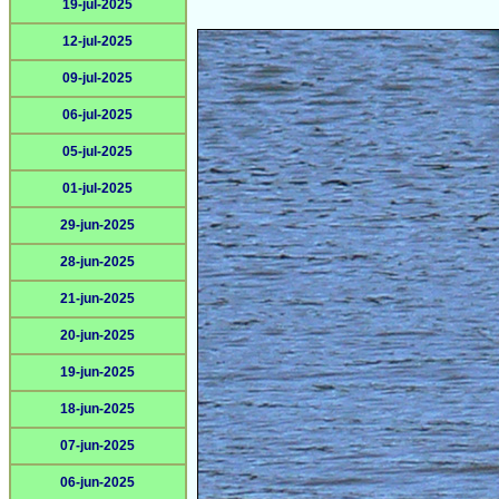
19-jul-2025
12-jul-2025
09-jul-2025
06-jul-2025
05-jul-2025
01-jul-2025
29-jun-2025
28-jun-2025
21-jun-2025
20-jun-2025
19-jun-2025
18-jun-2025
07-jun-2025
06-jun-2025