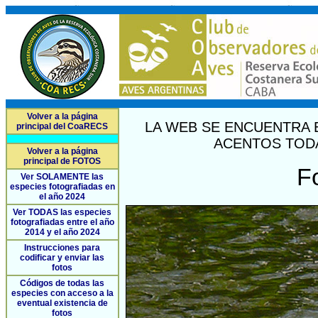
Volver a la página
LA WEB SE ENCUENTRA 
principal del CoaRECS
ACENTOS TODA
Volver a la página
principal de FOTOS
F
Ver SOLAMENTE las
especies fotografiadas en
el año 2024
Ver TODAS las especies
fotografiadas entre el año
2014 y el año 2024
Instrucciones para
codificar y enviar las
fotos
Códigos de todas las
especies con acceso a la
eventual existencia de
fotos