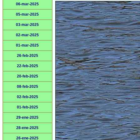
06-mar-2025
05-mar-2025
03-mar-2025
02-mar-2025
01-mar-2025
26-feb-2025
22-feb-2025
20-feb-2025
08-feb-2025
02-feb-2025
01-feb-2025
29-ene-2025
28-ene-2025
26-ene-2025