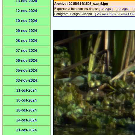
13-nov-2024
Archivo: 20150614/1503_sac_5.jpg
Exportar la foto con los datos:
-
-
[ C/Logo ]
[ S/Logo ]
[
12-nov-2024
Fotógrafo: Sergio Cusano -
[ Ver más fotos de esta ESP
10-nov-2024
09-nov-2024
08-nov-2024
07-nov-2024
06-nov-2024
05-nov-2024
03-nov-2024
31-oct-2024
30-oct-2024
28-oct-2024
24-oct-2024
21-oct-2024