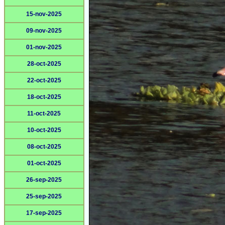
15-nov-2025
09-nov-2025
01-nov-2025
28-oct-2025
22-oct-2025
18-oct-2025
11-oct-2025
10-oct-2025
08-oct-2025
01-oct-2025
26-sep-2025
25-sep-2025
17-sep-2025