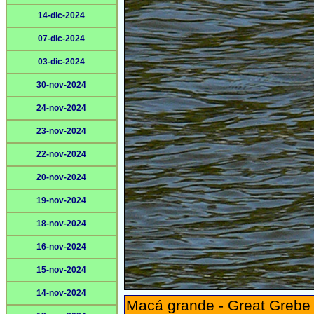
14-dic-2024
07-dic-2024
03-dic-2024
30-nov-2024
24-nov-2024
23-nov-2024
22-nov-2024
20-nov-2024
19-nov-2024
18-nov-2024
16-nov-2024
15-nov-2024
14-nov-2024
Macá grande - Great Grebe