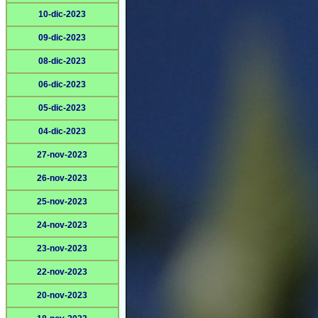
10-dic-2023
09-dic-2023
08-dic-2023
06-dic-2023
05-dic-2023
04-dic-2023
27-nov-2023
26-nov-2023
25-nov-2023
24-nov-2023
23-nov-2023
22-nov-2023
20-nov-2023