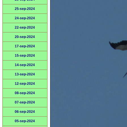
25-sep-2024
24-sep-2024
22-sep-2024
20-sep-2024
17-sep-2024
15-sep-2024
14-sep-2024
13-sep-2024
12-sep-2024
08-sep-2024
07-sep-2024
06-sep-2024
05-sep-2024