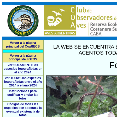
Volver a la página
LA WEB SE ENCUENTRA 
principal del CoaRECS
ACENTOS TODA
Volver a la página
principal de FOTOS
F
Ver SOLAMENTE las
especies fotografiadas en
el año 2024
Ver TODAS las especies
fotografiadas entre el año
2014 y el año 2024
Instrucciones para
codificar y enviar las
fotos
Códigos de todas las
especies con acceso a la
eventual existencia de
fotos