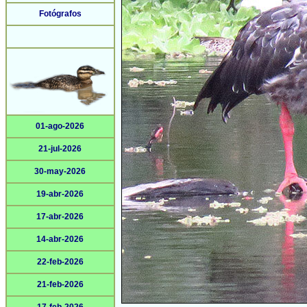
Fotógrafos
01-ago-2026
21-jul-2026
30-may-2026
19-abr-2026
17-abr-2026
14-abr-2026
22-feb-2026
21-feb-2026