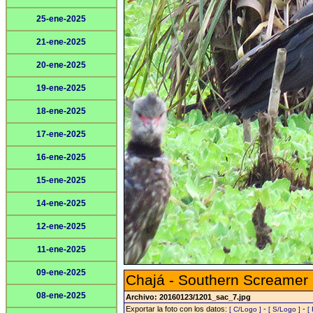
25-ene-2025
21-ene-2025
20-ene-2025
19-ene-2025
18-ene-2025
17-ene-2025
16-ene-2025
15-ene-2025
14-ene-2025
12-ene-2025
11-ene-2025
09-ene-2025
Chajá - Southern Screamer
08-ene-2025
Archivo: 20160123/1201_sac_7.jpg
Exportar la foto con los datos:
-
-
[ C/Logo ]
[ S/Logo ]
[