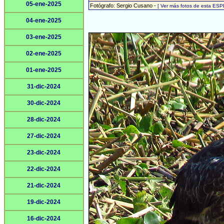
05-ene-2025
Fotógrafo: Sergio Cusano -
[ Ver más fotos de esta ESP
04-ene-2025
03-ene-2025
02-ene-2025
01-ene-2025
31-dic-2024
30-dic-2024
28-dic-2024
27-dic-2024
23-dic-2024
22-dic-2024
21-dic-2024
19-dic-2024
16-dic-2024