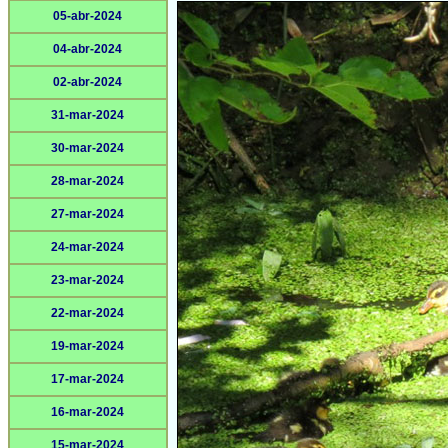
05-abr-2024
04-abr-2024
02-abr-2024
31-mar-2024
30-mar-2024
28-mar-2024
27-mar-2024
24-mar-2024
23-mar-2024
22-mar-2024
19-mar-2024
17-mar-2024
16-mar-2024
15-mar-2024