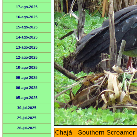
17-ago-2025
16-ago-2025
15-ago-2025
14-ago-2025
13-ago-2025
12-ago-2025
10-ago-2025
09-ago-2025
06-ago-2025
05-ago-2025
30-jul-2025
29-jul-2025
26-jul-2025
Chajá - Southern Screamer