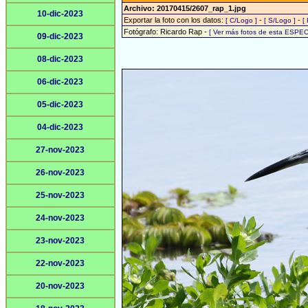
Archivo: 20170415/2607_rap_1.jpg
10-dic-2023
Exportar la foto con los datos:
-
-
[ C/Logo ]
[ S/Logo ]
[
Fotógrafo: Ricardo Rap -
[ Ver más fotos de esta ESPEC
09-dic-2023
08-dic-2023
06-dic-2023
05-dic-2023
04-dic-2023
27-nov-2023
26-nov-2023
25-nov-2023
24-nov-2023
23-nov-2023
22-nov-2023
20-nov-2023