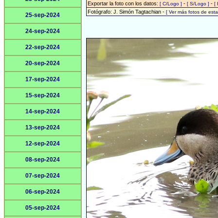
Exportar la foto con los datos:
-
-
[ C/Logo ]
[ S/Logo ]
[
Fotógrafo: J. Simón Tagtachian -
[ Ver más fotos de es
25-sep-2024
24-sep-2024
22-sep-2024
20-sep-2024
17-sep-2024
15-sep-2024
14-sep-2024
13-sep-2024
12-sep-2024
08-sep-2024
07-sep-2024
06-sep-2024
05-sep-2024