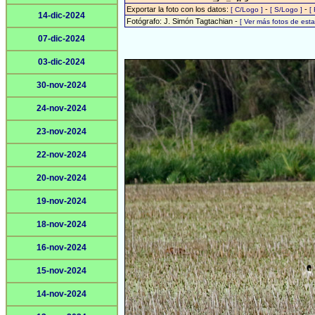
Exportar la foto con los datos:
-
-
[ C/Logo ]
[ S/Logo ]
[
14-dic-2024
Fotógrafo: J. Simón Tagtachian -
[ Ver más fotos de es
07-dic-2024
03-dic-2024
30-nov-2024
24-nov-2024
23-nov-2024
22-nov-2024
20-nov-2024
19-nov-2024
18-nov-2024
16-nov-2024
15-nov-2024
14-nov-2024