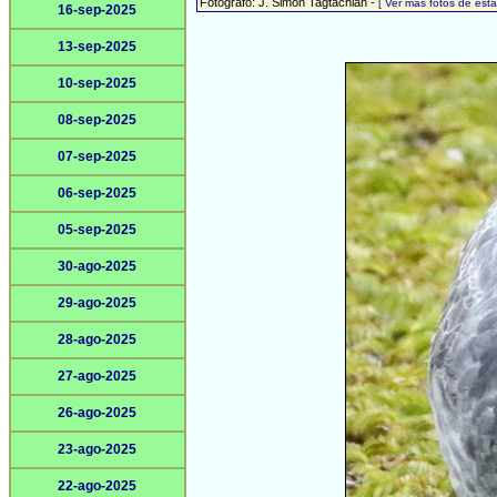
Fotógrafo: J. Simón Tagtachian -
[ Ver más fotos de es
16-sep-2025
13-sep-2025
10-sep-2025
08-sep-2025
07-sep-2025
06-sep-2025
05-sep-2025
30-ago-2025
29-ago-2025
28-ago-2025
27-ago-2025
26-ago-2025
23-ago-2025
22-ago-2025