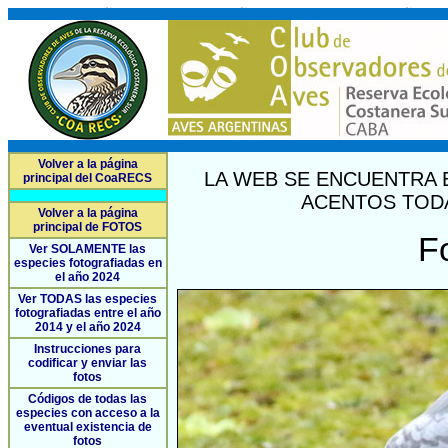
Volver a la página
LA WEB SE ENCUENTRA 
principal del CoaRECS
ACENTOS TODA
Volver a la página
principal de FOTOS
F
Ver SOLAMENTE las
especies fotografiadas en
el año 2024
Ver TODAS las especies
fotografiadas entre el año
2014 y el año 2024
Instrucciones para
codificar y enviar las
fotos
Códigos de todas las
especies con acceso a la
eventual existencia de
fotos