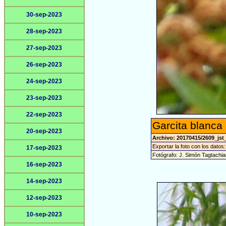
30-sep-2023
28-sep-2023
27-sep-2023
26-sep-2023
24-sep-2023
23-sep-2023
22-sep-2023
Garcita blanca
20-sep-2023
Archivo: 20170415/2609_jst
Exportar la foto con los datos
17-sep-2023
Fotógrafo: J. Simón Tagtachia
16-sep-2023
14-sep-2023
12-sep-2023
10-sep-2023