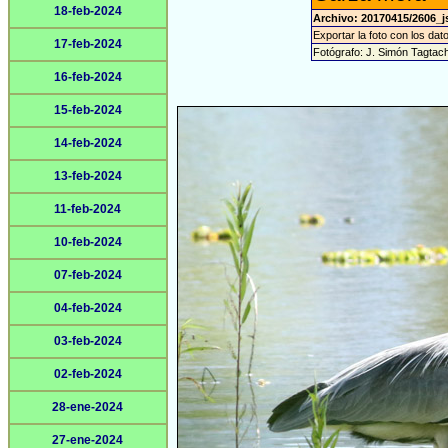
18-feb-2024
Archivo: 20170415/2606_j
Exportar la foto con los dat
17-feb-2024
Fotógrafo: J. Simón Tagtac
16-feb-2024
15-feb-2024
14-feb-2024
13-feb-2024
11-feb-2024
10-feb-2024
07-feb-2024
04-feb-2024
03-feb-2024
02-feb-2024
28-ene-2024
27-ene-2024