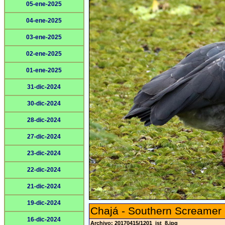
05-ene-2025
04-ene-2025
03-ene-2025
02-ene-2025
01-ene-2025
31-dic-2024
30-dic-2024
28-dic-2024
27-dic-2024
23-dic-2024
22-dic-2024
21-dic-2024
19-dic-2024
Chajá - Southern Screamer
16-dic-2024
Archivo: 20170415/1201_jst_8.jpg