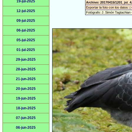
19-jul-2025
Archivo: 20170415/1201_jst_4
Exportar la foto con los datos:
[
12-jul-2025
Fotógrafo: J. Simón Tagtachian 
09-jul-2025
06-jul-2025
05-jul-2025
01-jul-2025
29-jun-2025
28-jun-2025
21-jun-2025
20-jun-2025
19-jun-2025
18-jun-2025
07-jun-2025
06-jun-2025