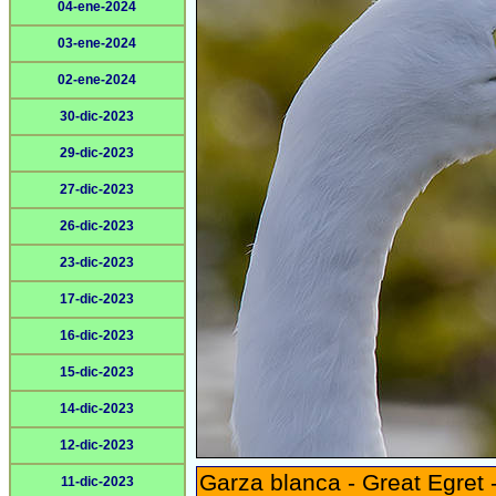
04-ene-2024
03-ene-2024
02-ene-2024
30-dic-2023
29-dic-2023
27-dic-2023
26-dic-2023
23-dic-2023
17-dic-2023
16-dic-2023
15-dic-2023
14-dic-2023
12-dic-2023
Garza blanca - Great Egret 
11-dic-2023