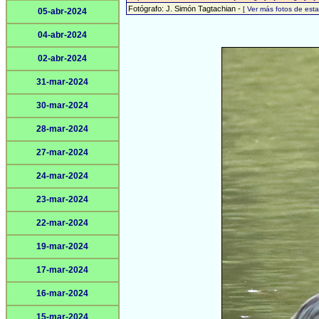
Fotógrafo: J. Simón Tagtachian -
[ Ver más fotos de es
05-abr-2024
04-abr-2024
02-abr-2024
31-mar-2024
30-mar-2024
28-mar-2024
27-mar-2024
24-mar-2024
23-mar-2024
22-mar-2024
19-mar-2024
17-mar-2024
16-mar-2024
15-mar-2024