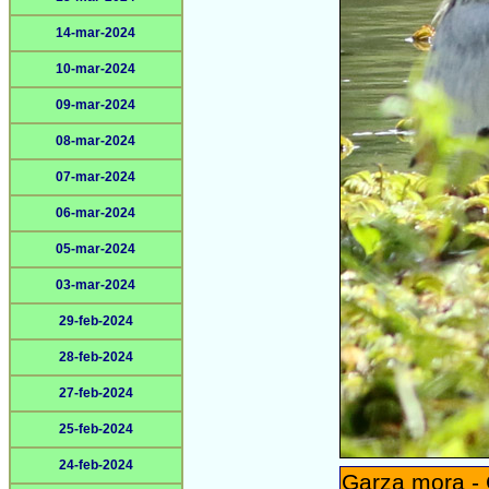
14-mar-2024
10-mar-2024
09-mar-2024
08-mar-2024
07-mar-2024
06-mar-2024
05-mar-2024
03-mar-2024
29-feb-2024
28-feb-2024
27-feb-2024
25-feb-2024
24-feb-2024
Garza mora -