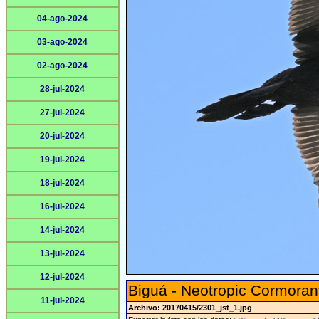
04-ago-2024
03-ago-2024
02-ago-2024
28-jul-2024
27-jul-2024
20-jul-2024
19-jul-2024
18-jul-2024
16-jul-2024
14-jul-2024
13-jul-2024
12-jul-2024
Biguá - Neotropic Cormoran
11-jul-2024
Archivo: 20170415/2301_jst_1.jpg