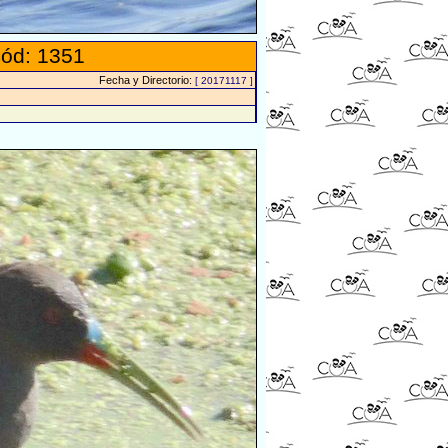
ód: 1351
Fecha y Directorio:
[ 20171117 ]