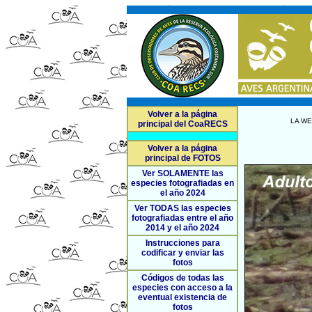
Volver a la página
LA WE
principal del CoaRECS
Volver a la página
principal de FOTOS
Ver SOLAMENTE las
especies fotografiadas en
el año 2024
Ver TODAS las especies
fotografiadas entre el año
2014 y el año 2024
Instrucciones para
codificar y enviar las
fotos
Códigos de todas las
especies con acceso a la
eventual existencia de
fotos