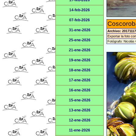
17-feb-2026
14-feb-2026
07-feb-2026
Coscorob
31-ene-2026
Archivo: 2017111
Exportar la foto co
25-ene-2026
Fotógrafo: Nicolás 
21-ene-2026
19-ene-2026
18-ene-2026
17-ene-2026
16-ene-2026
15-ene-2026
13-ene-2026
12-ene-2026
11-ene-2026