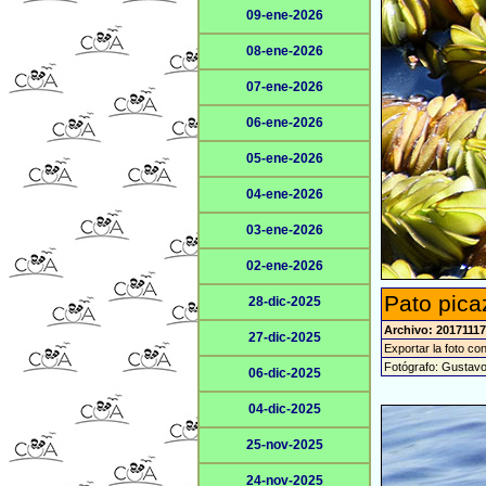
09-ene-2026
08-ene-2026
07-ene-2026
06-ene-2026
05-ene-2026
04-ene-2026
03-ene-2026
02-ene-2026
Pato pica
28-dic-2025
Archivo: 20171117
27-dic-2025
Exportar la foto co
Fotógrafo: Gustav
06-dic-2025
04-dic-2025
25-nov-2025
24-nov-2025