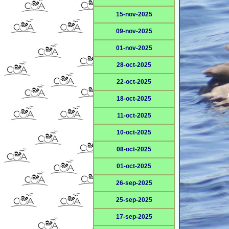
15-nov-2025
09-nov-2025
01-nov-2025
28-oct-2025
22-oct-2025
18-oct-2025
11-oct-2025
10-oct-2025
08-oct-2025
01-oct-2025
26-sep-2025
25-sep-2025
17-sep-2025