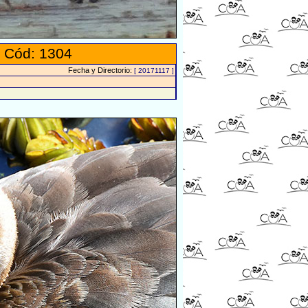
 Cód: 1304
Fecha y Directorio:
[ 20171117 ]