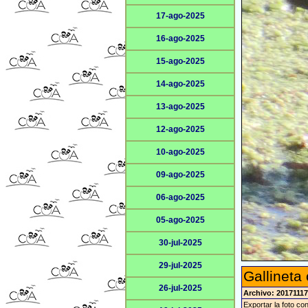
17-ago-2025
16-ago-2025
15-ago-2025
14-ago-2025
13-ago-2025
12-ago-2025
10-ago-2025
09-ago-2025
06-ago-2025
05-ago-2025
30-jul-2025
29-jul-2025
Gallineta
26-jul-2025
Archivo: 2017111
Exportar la foto co