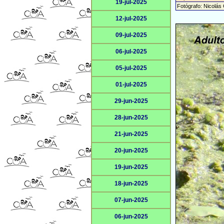
19-jul-2025
Fotógrafo: Nicolás 
12-jul-2025
09-jul-2025
06-jul-2025
05-jul-2025
01-jul-2025
29-jun-2025
28-jun-2025
21-jun-2025
20-jun-2025
19-jun-2025
18-jun-2025
07-jun-2025
06-jun-2025