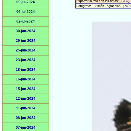
Exportar la foto con los datos:
[ C/Logo
09-jul-2024
Fotógrafo: J. Simón Tagtachian -
[ Ver
06-jul-2024
02-jul-2024
30-jun-2024
29-jun-2024
25-jun-2024
23-jun-2024
18-jun-2024
16-jun-2024
15-jun-2024
12-jun-2024
11-jun-2024
08-jun-2024
07-jun-2024