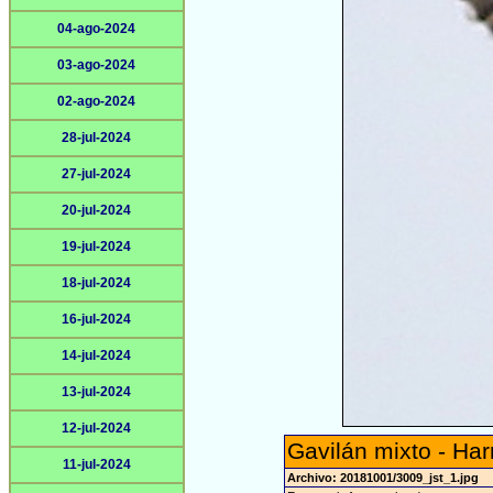
04-ago-2024
03-ago-2024
02-ago-2024
28-jul-2024
27-jul-2024
20-jul-2024
19-jul-2024
18-jul-2024
16-jul-2024
14-jul-2024
13-jul-2024
12-jul-2024
Gavilán mixto - Har
11-jul-2024
Archivo: 20181001/3009_jst_1.jpg