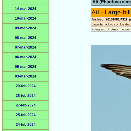
14-mar-2024
Atí - Large-bi
10-mar-2024
Archivo: 20181001/4311_j
Exportar la foto con los dat
09-mar-2024
Fotógrafo: J. Simón Tagtac
08-mar-2024
07-mar-2024
06-mar-2024
05-mar-2024
03-mar-2024
29-feb-2024
28-feb-2024
27-feb-2024
25-feb-2024
24-feb-2024