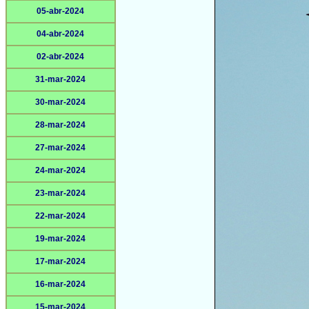
05-abr-2024
04-abr-2024
02-abr-2024
31-mar-2024
30-mar-2024
28-mar-2024
27-mar-2024
24-mar-2024
23-mar-2024
22-mar-2024
19-mar-2024
17-mar-2024
16-mar-2024
15-mar-2024