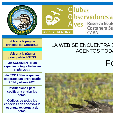
Volver a la página
LA WEB SE ENCUENTRA 
principal del CoaRECS
ACENTOS TODA
Volver a la página
principal de FOTOS
F
Ver SOLAMENTE las
especies fotografiadas en
el año 2024
Ver TODAS las especies
fotografiadas entre el año
2014 y el año 2024
Instrucciones para
codificar y enviar las
fotos
Códigos de todas las
especies con acceso a la
eventual existencia de
fotos