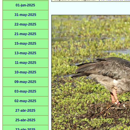
01-jun-2025
31-may-2025
22-may-2025
21-may-2025
15-may-2025
13-may-2025
11-may-2025
10-may-2025
09-may-2025
03-may-2025
02-may-2025
27-abr-2025
25-abr-2025
23-abr-2025