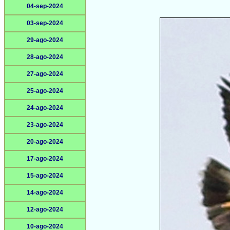
04-sep-2024
03-sep-2024
29-ago-2024
28-ago-2024
27-ago-2024
25-ago-2024
24-ago-2024
23-ago-2024
20-ago-2024
17-ago-2024
15-ago-2024
14-ago-2024
12-ago-2024
10-ago-2024