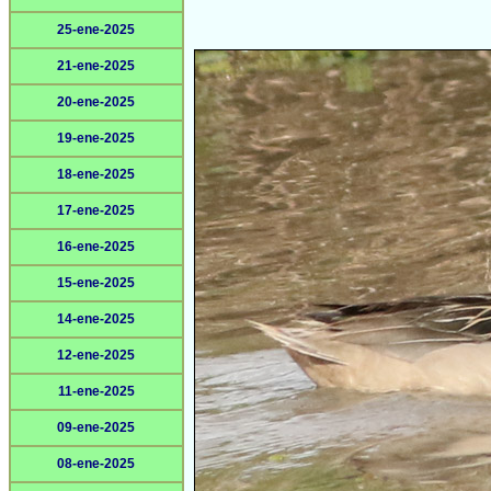
25-ene-2025
21-ene-2025
20-ene-2025
19-ene-2025
18-ene-2025
17-ene-2025
16-ene-2025
15-ene-2025
14-ene-2025
12-ene-2025
11-ene-2025
09-ene-2025
08-ene-2025