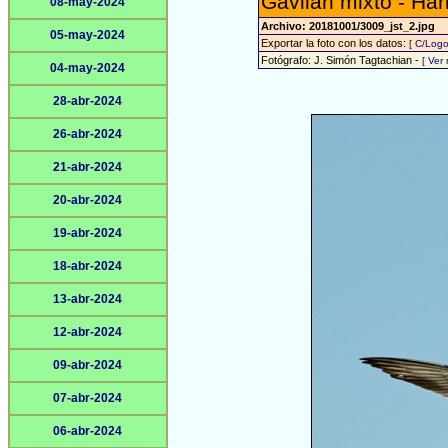
Gavilán mixto - Har
08-may-2024
Archivo: 20181001/3009_jst_2.jpg
05-may-2024
Exportar la foto con los datos:
[ C/Logo
Fotógrafo: J. Simón Tagtachian -
[ Ver
04-may-2024
28-abr-2024
26-abr-2024
21-abr-2024
20-abr-2024
19-abr-2024
18-abr-2024
13-abr-2024
12-abr-2024
09-abr-2024
07-abr-2024
06-abr-2024