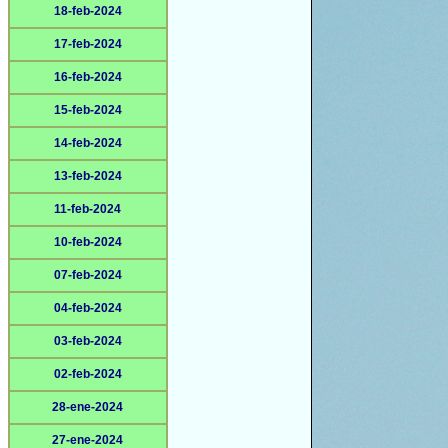
18-feb-2024
17-feb-2024
16-feb-2024
15-feb-2024
14-feb-2024
13-feb-2024
11-feb-2024
10-feb-2024
07-feb-2024
04-feb-2024
03-feb-2024
02-feb-2024
28-ene-2024
27-ene-2024