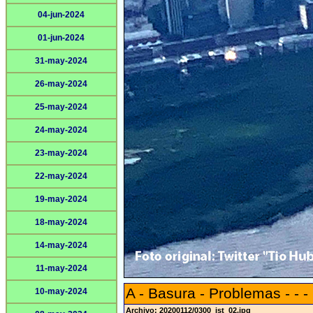
04-jun-2024
01-jun-2024
31-may-2024
26-may-2024
25-may-2024
24-may-2024
23-may-2024
22-may-2024
19-may-2024
18-may-2024
14-may-2024
11-may-2024
A - Basura - Problemas - - -
10-may-2024
Archivo: 20200112/0300_jst_02.jpg