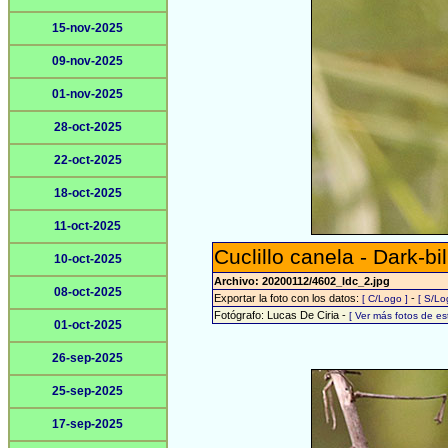
15-nov-2025
09-nov-2025
01-nov-2025
28-oct-2025
22-oct-2025
18-oct-2025
11-oct-2025
Cuclillo canela - Dark-b
10-oct-2025
Archivo: 20200112/4602_ldc_2.jpg
08-oct-2025
Exportar la foto con los datos:
-
[ C/Logo ]
[ S/Lo
Fotógrafo: Lucas De Ciria -
[ Ver más fotos de e
01-oct-2025
26-sep-2025
25-sep-2025
17-sep-2025