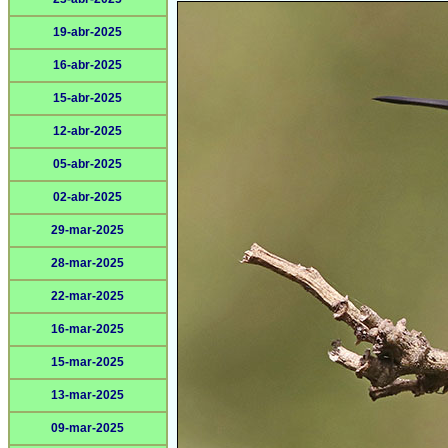
19-abr-2025
16-abr-2025
15-abr-2025
12-abr-2025
05-abr-2025
02-abr-2025
29-mar-2025
28-mar-2025
22-mar-2025
16-mar-2025
15-mar-2025
13-mar-2025
09-mar-2025