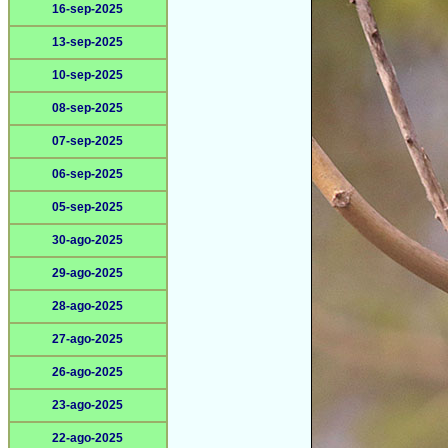
16-sep-2025
13-sep-2025
10-sep-2025
08-sep-2025
07-sep-2025
06-sep-2025
05-sep-2025
30-ago-2025
29-ago-2025
28-ago-2025
27-ago-2025
26-ago-2025
23-ago-2025
22-ago-2025