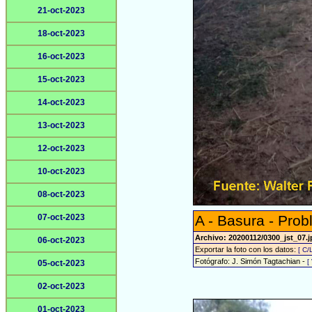
21-oct-2023
18-oct-2023
16-oct-2023
15-oct-2023
14-oct-2023
13-oct-2023
12-oct-2023
10-oct-2023
08-oct-2023
07-oct-2023
A - Basura - Prob
Archivo: 20200112/0300_jst_07.
06-oct-2023
Exportar la foto con los datos:
[ C/
Fotógrafo: J. Simón Tagtachian -
[
05-oct-2023
02-oct-2023
01-oct-2023