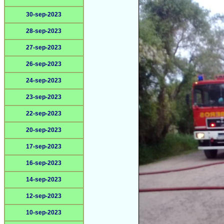
30-sep-2023
28-sep-2023
27-sep-2023
26-sep-2023
24-sep-2023
23-sep-2023
22-sep-2023
20-sep-2023
17-sep-2023
16-sep-2023
14-sep-2023
12-sep-2023
10-sep-2023