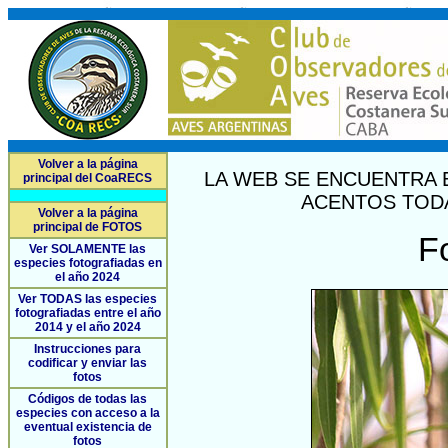
Volver a la página
LA WEB SE ENCUENTRA 
principal del CoaRECS
ACENTOS TODA
Volver a la página
principal de FOTOS
F
Ver SOLAMENTE las
especies fotografiadas en
el año 2024
Ver TODAS las especies
fotografiadas entre el año
2014 y el año 2024
Instrucciones para
codificar y enviar las
fotos
Códigos de todas las
especies con acceso a la
eventual existencia de
fotos