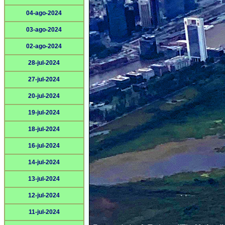
04-ago-2024
03-ago-2024
02-ago-2024
28-jul-2024
27-jul-2024
20-jul-2024
19-jul-2024
18-jul-2024
16-jul-2024
14-jul-2024
13-jul-2024
12-jul-2024
11-jul-2024