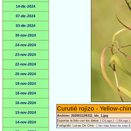
14-dic-2024
07-dic-2024
03-dic-2024
30-nov-2024
24-nov-2024
23-nov-2024
22-nov-2024
20-nov-2024
19-nov-2024
18-nov-2024
16-nov-2024
Curutié rojizo - Yellow-chi
15-nov-2024
Archivo: 20200112/6311_ldc_1.jpg
Exportar la foto con los datos:
-
[ C/Logo ]
[ S/Logo ]
14-nov-2024
Fotógrafo: Lucas De Ciria -
[ Ver más fotos de esta 