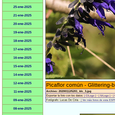
25-ene-2025
21-ene-2025
20-ene-2025
19-ene-2025
18-ene-2025
17-ene-2025
16-ene-2025
15-ene-2025
14-ene-2025
12-ene-2025
Picaflor común - Glittering-
Archivo: 20200112/5201_ldc_3.jpg
11-ene-2025
Exportar la foto con los datos:
-
-
[ C/Logo ]
[ S/Logo ]
[
09-ene-2025
Fotógrafo: Lucas De Ciria -
[ Ver más fotos de esta ESP
08-ene-2025