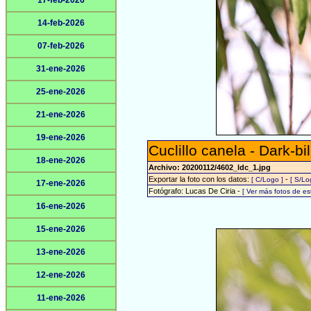
17-feb-2026
14-feb-2026
07-feb-2026
31-ene-2026
25-ene-2026
21-ene-2026
19-ene-2026
Cuclillo canela - Dark-b
18-ene-2026
Archivo: 20200112/4602_ldc_1.jpg
Exportar la foto con los datos:
-
[ C/Logo ]
[ S/Lo
17-ene-2026
Fotógrafo: Lucas De Ciria -
[ Ver más fotos de e
16-ene-2026
15-ene-2026
13-ene-2026
12-ene-2026
11-ene-2026