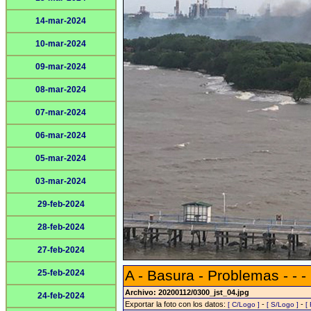
14-mar-2024
10-mar-2024
09-mar-2024
08-mar-2024
07-mar-2024
06-mar-2024
05-mar-2024
03-mar-2024
29-feb-2024
28-feb-2024
27-feb-2024
A - Basura - Problemas - - -
25-feb-2024
Archivo: 20200112/0300_jst_04.jpg
24-feb-2024
Exportar la foto con los datos:
-
-
[ C/Logo ]
[ S/Logo ]
[