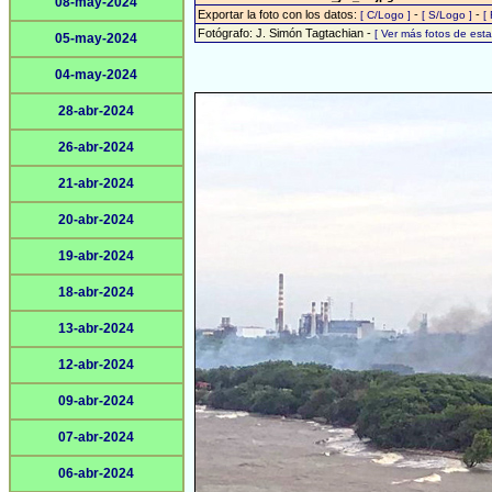
08-may-2024
Exportar la foto con los datos:
-
-
[ C/Logo ]
[ S/Logo ]
[
Fotógrafo: J. Simón Tagtachian -
[ Ver más fotos de es
05-may-2024
04-may-2024
28-abr-2024
26-abr-2024
21-abr-2024
20-abr-2024
19-abr-2024
18-abr-2024
13-abr-2024
12-abr-2024
09-abr-2024
07-abr-2024
06-abr-2024