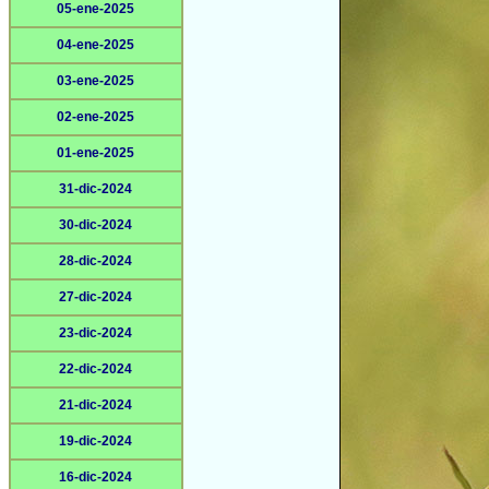
05-ene-2025
04-ene-2025
03-ene-2025
02-ene-2025
01-ene-2025
31-dic-2024
30-dic-2024
28-dic-2024
27-dic-2024
23-dic-2024
22-dic-2024
21-dic-2024
19-dic-2024
16-dic-2024