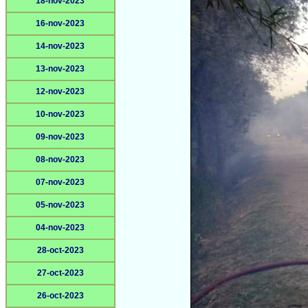
18-nov-2023
16-nov-2023
14-nov-2023
13-nov-2023
12-nov-2023
10-nov-2023
09-nov-2023
08-nov-2023
07-nov-2023
05-nov-2023
04-nov-2023
28-oct-2023
27-oct-2023
26-oct-2023