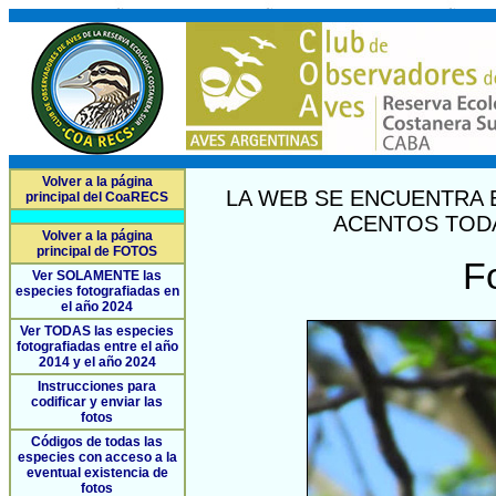
Volver a la página
LA WEB SE ENCUENTRA 
principal del CoaRECS
ACENTOS TODA
Volver a la página
principal de FOTOS
F
Ver SOLAMENTE las
especies fotografiadas en
el año 2024
Ver TODAS las especies
fotografiadas entre el año
2014 y el año 2024
Instrucciones para
codificar y enviar las
fotos
Códigos de todas las
especies con acceso a la
eventual existencia de
fotos