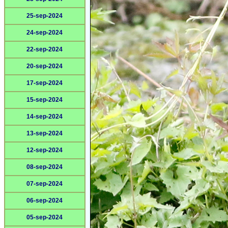
25-sep-2024
24-sep-2024
22-sep-2024
20-sep-2024
17-sep-2024
15-sep-2024
14-sep-2024
13-sep-2024
12-sep-2024
08-sep-2024
07-sep-2024
06-sep-2024
05-sep-2024