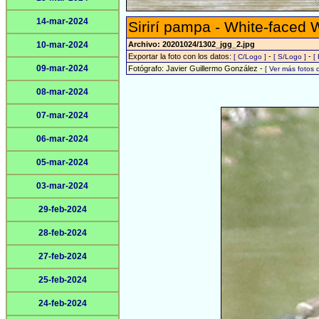
14-mar-2024
Sirirí pampa - White-faced 
10-mar-2024
Archivo: 20201024/1302_jgg_2.jpg
Exportar la foto con los datos:
-
-
[ C/Logo ]
[ S/Logo ]
[
09-mar-2024
Fotógrafo: Javier Guillermo González -
[ Ver más fotos
08-mar-2024
07-mar-2024
06-mar-2024
05-mar-2024
03-mar-2024
29-feb-2024
28-feb-2024
27-feb-2024
25-feb-2024
24-feb-2024