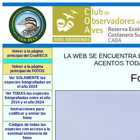
Volver a la página
LA WEB SE ENCUENTRA 
principal del CoaRECS
ACENTOS TODA
Volver a la página
principal de FOTOS
F
Ver SOLAMENTE las
especies fotografiadas en
el año 2024
Ver TODAS las especies
fotografiadas entre el año
2014 y el año 2024
Instrucciones para
codificar y enviar las
fotos
Códigos de todas las
especies con acceso a la
eventual existencia de
fotos