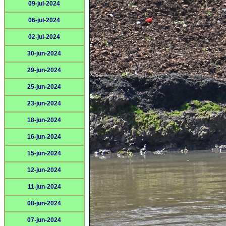
09-jul-2024
06-jul-2024
02-jul-2024
30-jun-2024
29-jun-2024
25-jun-2024
23-jun-2024
18-jun-2024
16-jun-2024
15-jun-2024
12-jun-2024
11-jun-2024
08-jun-2024
07-jun-2024