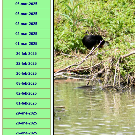
06-mar-2025
05-mar-2025
03-mar-2025
02-mar-2025
01-mar-2025
26-feb-2025
22-feb-2025
20-feb-2025
08-feb-2025
02-feb-2025
01-feb-2025
29-ene-2025
28-ene-2025
26-ene-2025