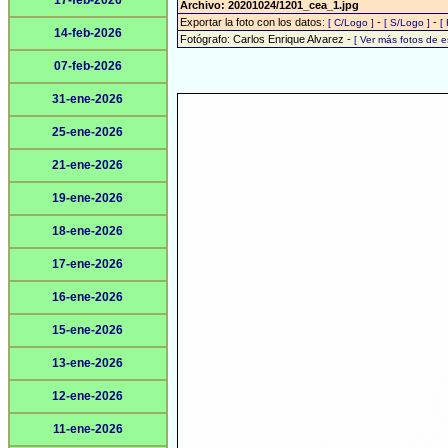
17-feb-2026
Archivo: 20201024/1201_cea_1.jpg
Exportar la foto con los datos:
-
-
[ C/Logo ]
[ S/Logo ]
[
14-feb-2026
Fotógrafo: Carlos Enrique Alvarez -
[ Ver más fotos de 
07-feb-2026
31-ene-2026
25-ene-2026
21-ene-2026
19-ene-2026
18-ene-2026
17-ene-2026
16-ene-2026
15-ene-2026
13-ene-2026
12-ene-2026
11-ene-2026