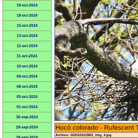
19-oct-2024
18-oct-2024
15-oct-2024
13-oct-2024
12-oct-2024
11-oct-2024
10-oct-2024
09-oct-2024
08-oct-2024
05-oct-2024
01-oct-2024
30-sep-2024
Hocó colorado - Rufescent 
29-sep-2024
Archivo: 20201031/2601_hhg_4.jpg
28-sep-2024