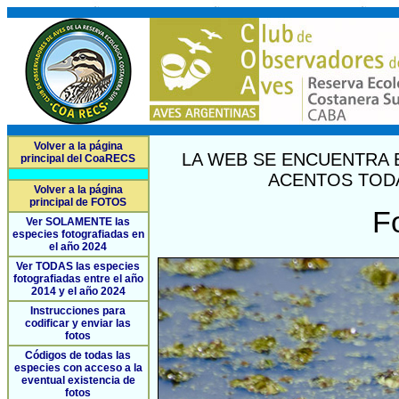
Volver a la página
LA WEB SE ENCUENTRA 
principal del CoaRECS
ACENTOS TODA
Volver a la página
principal de FOTOS
F
Ver SOLAMENTE las
especies fotografiadas en
el año 2024
Ver TODAS las especies
fotografiadas entre el año
2014 y el año 2024
Instrucciones para
codificar y enviar las
fotos
Códigos de todas las
especies con acceso a la
eventual existencia de
fotos