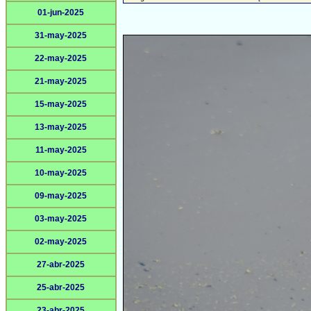
01-jun-2025
31-may-2025
22-may-2025
21-may-2025
15-may-2025
13-may-2025
11-may-2025
10-may-2025
09-may-2025
03-may-2025
02-may-2025
27-abr-2025
25-abr-2025
23-abr-2025