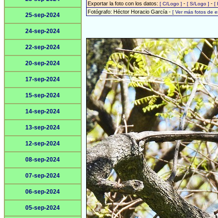
Exportar la foto con los datos:
-
-
[ C/Logo ]
[ S/Logo ]
[
Fotógrafo: Héctor Horacio García -
[ Ver más fotos de 
25-sep-2024
24-sep-2024
22-sep-2024
20-sep-2024
17-sep-2024
15-sep-2024
14-sep-2024
13-sep-2024
12-sep-2024
08-sep-2024
07-sep-2024
06-sep-2024
05-sep-2024