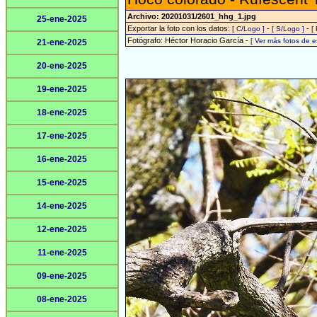
Archivo: 20201031/2601_hhg_1.jpg
25-ene-2025
Exportar la foto con los datos:
-
-
[ C/Logo ]
[ S/Logo ]
[
Fotógrafo: Héctor Horacio García -
[ Ver más fotos de 
21-ene-2025
20-ene-2025
19-ene-2025
18-ene-2025
17-ene-2025
16-ene-2025
15-ene-2025
14-ene-2025
12-ene-2025
11-ene-2025
09-ene-2025
08-ene-2025