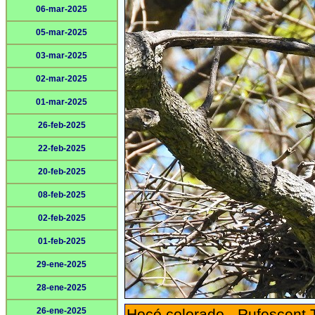
06-mar-2025
05-mar-2025
03-mar-2025
02-mar-2025
01-mar-2025
26-feb-2025
22-feb-2025
20-feb-2025
08-feb-2025
02-feb-2025
01-feb-2025
29-ene-2025
28-ene-2025
26-ene-2025
Hocó colorado - Rufescent 