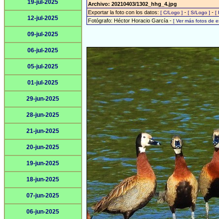
19-jul-2025
Archivo: 20210403/1302_hhg_4.jpg
Exportar la foto con los datos:
-
-
[ C/Logo ]
[ S/Logo ]
[
12-jul-2025
Fotógrafo: Héctor Horacio García -
[ Ver más fotos de 
09-jul-2025
06-jul-2025
05-jul-2025
01-jul-2025
29-jun-2025
28-jun-2025
21-jun-2025
20-jun-2025
19-jun-2025
18-jun-2025
07-jun-2025
06-jun-2025