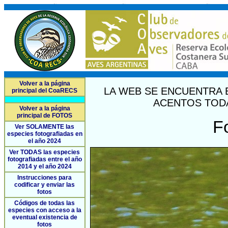
Volver a la página
LA WEB SE ENCUENTRA 
principal del CoaRECS
ACENTOS TODA
Volver a la página
principal de FOTOS
F
Ver SOLAMENTE las
especies fotografiadas en
el año 2024
Ver TODAS las especies
fotografiadas entre el año
2014 y el año 2024
Instrucciones para
codificar y enviar las
fotos
Códigos de todas las
especies con acceso a la
eventual existencia de
fotos