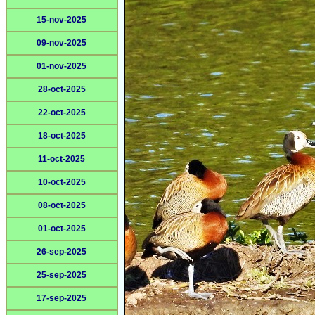
15-nov-2025
09-nov-2025
01-nov-2025
28-oct-2025
22-oct-2025
18-oct-2025
11-oct-2025
10-oct-2025
08-oct-2025
01-oct-2025
26-sep-2025
25-sep-2025
17-sep-2025