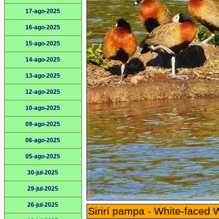
17-ago-2025
16-ago-2025
15-ago-2025
14-ago-2025
13-ago-2025
12-ago-2025
10-ago-2025
09-ago-2025
06-ago-2025
05-ago-2025
30-jul-2025
29-jul-2025
26-jul-2025
Sirirí pampa - White-faced 