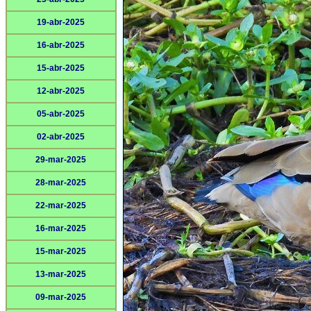
19-abr-2025
16-abr-2025
15-abr-2025
12-abr-2025
05-abr-2025
02-abr-2025
29-mar-2025
28-mar-2025
22-mar-2025
16-mar-2025
15-mar-2025
13-mar-2025
09-mar-2025