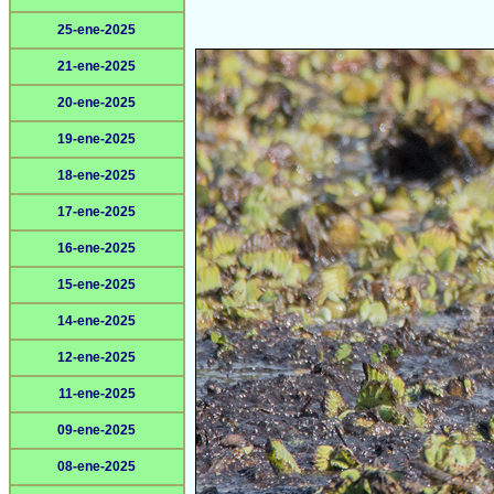
25-ene-2025
21-ene-2025
20-ene-2025
19-ene-2025
18-ene-2025
17-ene-2025
16-ene-2025
15-ene-2025
14-ene-2025
12-ene-2025
11-ene-2025
09-ene-2025
08-ene-2025