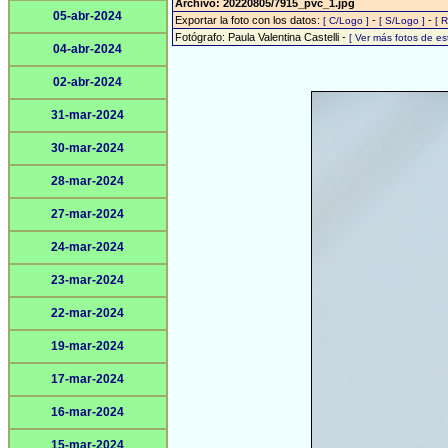
Archivo: 20220805/7915_pvc_1.jpg
05-abr-2024
Exportar la foto con los datos:
-
-
[ C/Logo ]
[ S/Logo ]
[ 
Fotógrafo: Paula Valentina Castelli -
[ Ver más fotos de e
04-abr-2024
02-abr-2024
31-mar-2024
30-mar-2024
28-mar-2024
27-mar-2024
24-mar-2024
23-mar-2024
22-mar-2024
19-mar-2024
17-mar-2024
16-mar-2024
15-mar-2024