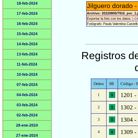
18-feb-2024
Jilguero dorado -
17-feb-2024
Archivo: 20220805/7916_pvc_1.
Exportar la foto con los datos:
[ C
16-feb-2024
Fotógrafo: Paula Valentina Castelli
15-feb-2024
14-feb-2024
Registros de
13-feb-2024
11-feb-2024
10-feb-2024
Orden
SB
Código - E
07-feb-2024
1201 - 
1
04-feb-2024
03-feb-2024
1302 - 
2
02-feb-2024
1304 -
3
28-ene-2024
1309 - 
4
27-ene-2024