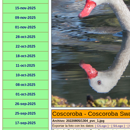
15-nov-2025
09-nov-2025
01-nov-2025
28-oct-2025
22-oct-2025
18-oct-2025
11-oct-2025
10-oct-2025
08-oct-2025
01-oct-2025
26-sep-2025
Coscoroba - Coscoroba Sw
25-sep-2025
Archivo: 20220805/1304_pvc_1.jpg
17-sep-2025
Exportar la foto con los datos:
-
-
[ C/Logo ]
[ S/Logo ]
[