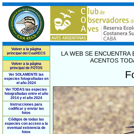
Volver a la página
LA WEB SE ENCUENTRA 
principal del CoaRECS
ACENTOS TODA
Volver a la página
principal de FOTOS
F
Ver SOLAMENTE las
especies fotografiadas en
el año 2024
Ver TODAS las especies
fotografiadas entre el año
2014 y el año 2024
Instrucciones para
codificar y enviar las
fotos
Códigos de todas las
especies con acceso a la
eventual existencia de
fotos