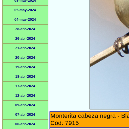
08-may-2024
05-may-2024
04-may-2024
28-abr-2024
26-abr-2024
21-abr-2024
20-abr-2024
19-abr-2024
18-abr-2024
13-abr-2024
12-abr-2024
09-abr-2024
Monterita cabeza negra - Bl
07-abr-2024
Cód: 7915
06-abr-2024