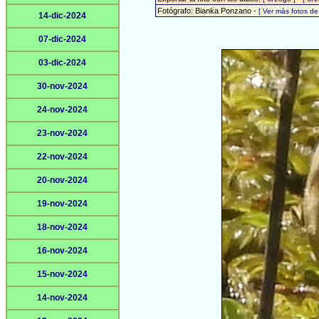
Fotógrafo: Bianka Ponzano -
[ Ver más fotos d
14-dic-2024
07-dic-2024
03-dic-2024
30-nov-2024
24-nov-2024
23-nov-2024
22-nov-2024
20-nov-2024
19-nov-2024
18-nov-2024
16-nov-2024
15-nov-2024
14-nov-2024