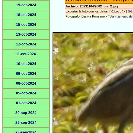
19-oct-2024
Archivo: 20231104/2602_bia_2.jpg
Exportar la foto con los datos:
-
[ C/Logo ]
[ S/L
18-oct-2024
Fotógrafo: Bianka Ponzano -
[ Ver más fotos d
15-oct-2024
13-oct-2024
12-oct-2024
11-oct-2024
10-oct-2024
09-oct-2024
08-oct-2024
05-oct-2024
01-oct-2024
30-sep-2024
29-sep-2024
28-sep-2024