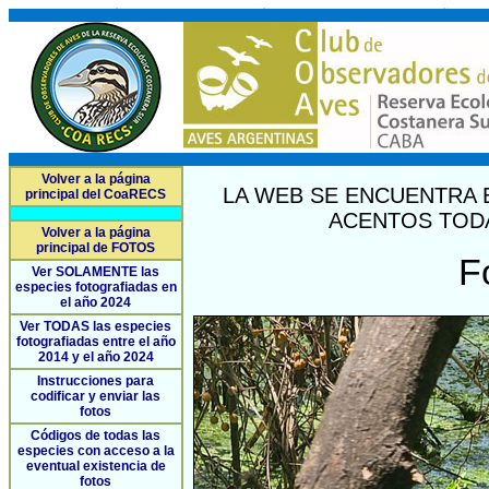
Volver a la página
LA WEB SE ENCUENTRA 
principal del CoaRECS
ACENTOS TODA
Volver a la página
principal de FOTOS
F
Ver SOLAMENTE las
especies fotografiadas en
el año 2024
Ver TODAS las especies
fotografiadas entre el año
2014 y el año 2024
Instrucciones para
codificar y enviar las
fotos
Códigos de todas las
especies con acceso a la
eventual existencia de
fotos