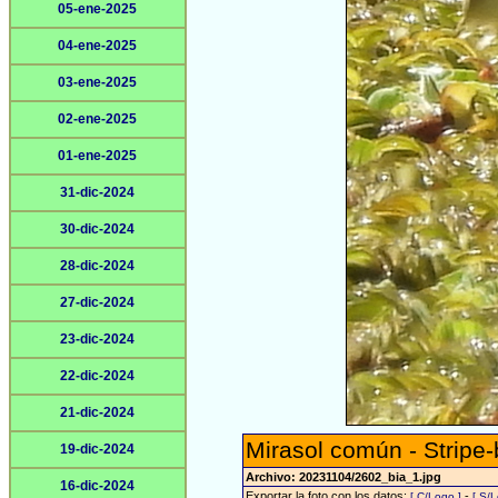
05-ene-2025
04-ene-2025
03-ene-2025
02-ene-2025
01-ene-2025
31-dic-2024
30-dic-2024
28-dic-2024
27-dic-2024
23-dic-2024
22-dic-2024
21-dic-2024
Mirasol común - Stripe-
19-dic-2024
Archivo: 20231104/2602_bia_1.jpg
16-dic-2024
Exportar la foto con los datos:
-
[ C/Logo ]
[ S/L