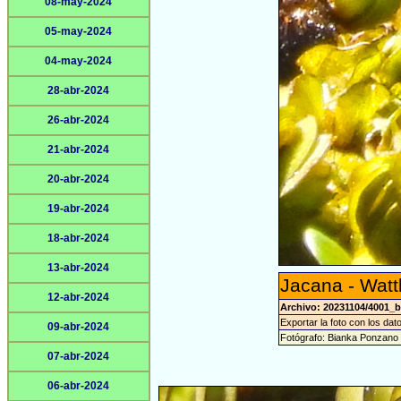
08-may-2024
05-may-2024
04-may-2024
28-abr-2024
26-abr-2024
21-abr-2024
20-abr-2024
19-abr-2024
18-abr-2024
13-abr-2024
Jacana - Watt
12-abr-2024
Archivo: 20231104/4001_b
Exportar la foto con los dat
09-abr-2024
Fotógrafo: Bianka Ponzano
07-abr-2024
06-abr-2024