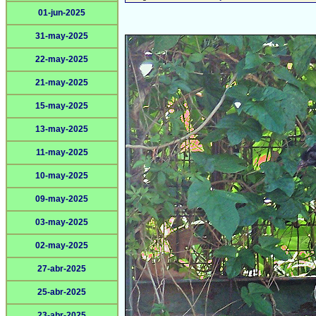
01-jun-2025
31-may-2025
22-may-2025
21-may-2025
15-may-2025
13-may-2025
11-may-2025
10-may-2025
09-may-2025
03-may-2025
02-may-2025
27-abr-2025
25-abr-2025
23-abr-2025