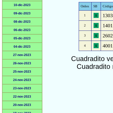
10-dic-2023
Orden
SB
Código 
09-dic-2023
1303 
1
08-dic-2023
1401
2
06-dic-2023
2602
3
05-dic-2023
4001 
4
04-dic-2023
27-nov-2023
Cuadradito v
26-nov-2023
Cuadradito 
25-nov-2023
24-nov-2023
23-nov-2023
22-nov-2023
20-nov-2023