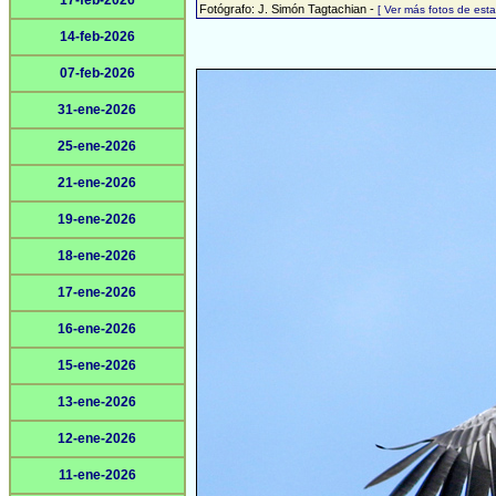
17-feb-2026
Fotógrafo: J. Simón Tagtachian -
[ Ver más fotos de es
14-feb-2026
07-feb-2026
31-ene-2026
25-ene-2026
21-ene-2026
19-ene-2026
18-ene-2026
17-ene-2026
16-ene-2026
15-ene-2026
13-ene-2026
12-ene-2026
11-ene-2026