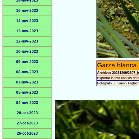
18-nov-2023
16-nov-2023
14-nov-2023
13-nov-2023
12-nov-2023
10-nov-2023
09-nov-2023
Garza blanca 
08-nov-2023
Archivo: 20231209/2607_j
Exportar la foto con los dat
07-nov-2023
Fotógrafo: J. Simón Tagtac
05-nov-2023
04-nov-2023
28-oct-2023
27-oct-2023
26-oct-2023