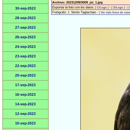
Archivo: 20231209/3009_jst_1.jpg
Exportar la foto con los datos:
-
-
[ C/Logo ]
[ S/Logo ]
[
30-sep-2023
Fotógrafo: J. Simón Tagtachian -
[ Ver más fotos de es
28-sep-2023
27-sep-2023
26-sep-2023
24-sep-2023
23-sep-2023
22-sep-2023
20-sep-2023
17-sep-2023
16-sep-2023
14-sep-2023
12-sep-2023
10-sep-2023