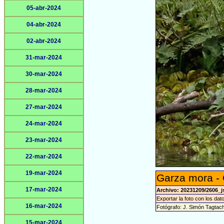
05-abr-2024
04-abr-2024
02-abr-2024
31-mar-2024
30-mar-2024
28-mar-2024
27-mar-2024
24-mar-2024
23-mar-2024
22-mar-2024
19-mar-2024
Garza mora -
17-mar-2024
Archivo: 20231209/2606_j
Exportar la foto con los dat
16-mar-2024
Fotógrafo: J. Simón Tagtac
15-mar-2024