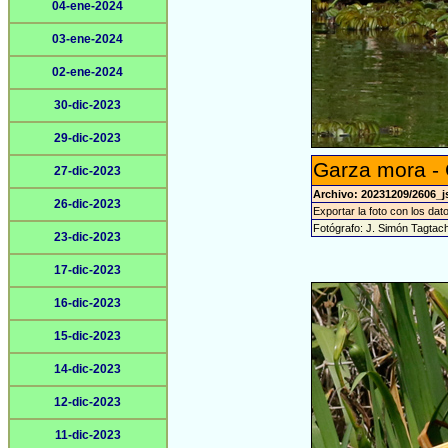
04-ene-2024
03-ene-2024
02-ene-2024
30-dic-2023
29-dic-2023
Garza mora -
27-dic-2023
Archivo: 20231209/2606_j
26-dic-2023
Exportar la foto con los dat
Fotógrafo: J. Simón Tagtac
23-dic-2023
17-dic-2023
16-dic-2023
15-dic-2023
14-dic-2023
12-dic-2023
11-dic-2023