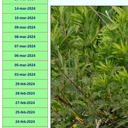
14-mar-2024
10-mar-2024
09-mar-2024
08-mar-2024
07-mar-2024
06-mar-2024
05-mar-2024
03-mar-2024
29-feb-2024
28-feb-2024
27-feb-2024
25-feb-2024
24-feb-2024