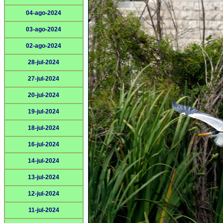
04-ago-2024
03-ago-2024
02-ago-2024
28-jul-2024
27-jul-2024
20-jul-2024
19-jul-2024
18-jul-2024
16-jul-2024
14-jul-2024
13-jul-2024
12-jul-2024
11-jul-2024