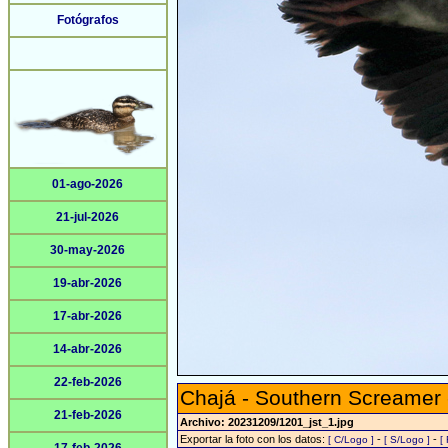
Fotógrafos
01-ago-2026
21-jul-2026
30-may-2026
19-abr-2026
17-abr-2026
14-abr-2026
22-feb-2026
Chajá - Southern Screamer
21-feb-2026
Archivo: 20231209/1201_jst_1.jpg
Exportar la foto con los datos:
-
-
[ C/Logo ]
[ S/Logo ]
[