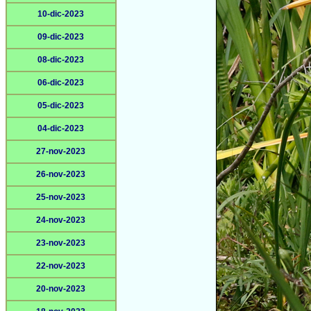
10-dic-2023
09-dic-2023
08-dic-2023
06-dic-2023
05-dic-2023
04-dic-2023
27-nov-2023
26-nov-2023
25-nov-2023
24-nov-2023
23-nov-2023
22-nov-2023
20-nov-2023