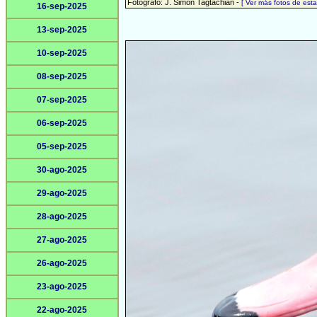
Fotógrafo: J. Simón Tagtachian -
[ Ver más fotos de es
16-sep-2025
13-sep-2025
10-sep-2025
08-sep-2025
07-sep-2025
06-sep-2025
05-sep-2025
30-ago-2025
29-ago-2025
28-ago-2025
27-ago-2025
26-ago-2025
23-ago-2025
22-ago-2025