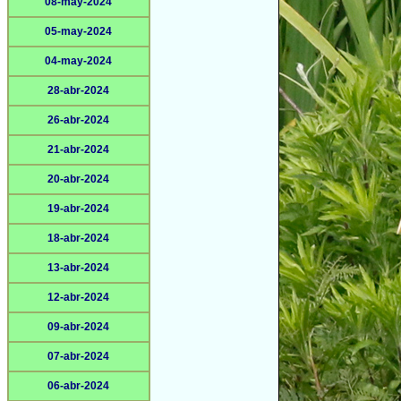
08-may-2024
05-may-2024
04-may-2024
28-abr-2024
26-abr-2024
21-abr-2024
20-abr-2024
19-abr-2024
18-abr-2024
13-abr-2024
12-abr-2024
09-abr-2024
07-abr-2024
06-abr-2024