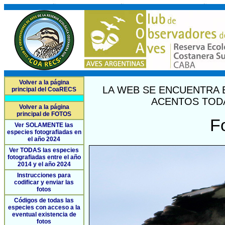
Volver a la página
LA WEB SE ENCUENTRA 
principal del CoaRECS
ACENTOS TODA
Volver a la página
principal de FOTOS
F
Ver SOLAMENTE las
especies fotografiadas en
el año 2024
Ver TODAS las especies
fotografiadas entre el año
2014 y el año 2024
Instrucciones para
codificar y enviar las
fotos
Códigos de todas las
especies con acceso a la
eventual existencia de
fotos