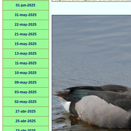
01-jun-2025
31-may-2025
22-may-2025
21-may-2025
15-may-2025
13-may-2025
11-may-2025
10-may-2025
09-may-2025
03-may-2025
02-may-2025
27-abr-2025
25-abr-2025
23-abr-2025