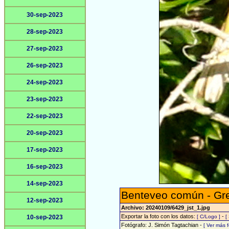
30-sep-2023
28-sep-2023
27-sep-2023
26-sep-2023
24-sep-2023
23-sep-2023
22-sep-2023
20-sep-2023
17-sep-2023
16-sep-2023
14-sep-2023
Benteveo común - Gre
12-sep-2023
Archivo: 20240109/6429_jst_1.jpg
Exportar la foto con los datos:
-
10-sep-2023
[ C/Logo ]
[
Fotógrafo: J. Simón Tagtachian -
[ Ver más 