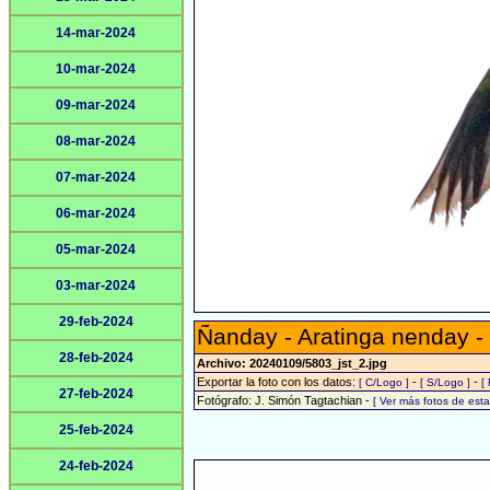
14-mar-2024
10-mar-2024
09-mar-2024
08-mar-2024
07-mar-2024
06-mar-2024
05-mar-2024
03-mar-2024
29-feb-2024
Ñanday - Aratinga nenday -
28-feb-2024
Archivo: 20240109/5803_jst_2.jpg
Exportar la foto con los datos:
-
-
[ C/Logo ]
[ S/Logo ]
[
27-feb-2024
Fotógrafo: J. Simón Tagtachian -
[ Ver más fotos de es
25-feb-2024
24-feb-2024