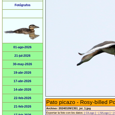
Fotógrafos
01-ago-2026
21-jul-2026
30-may-2026
19-abr-2026
17-abr-2026
14-abr-2026
22-feb-2026
Pato picazo - Rosy-billed P
21-feb-2026
Archivo: 20240109/1351_jst_1.jpg
Exportar la foto con los datos:
-
-
[ C/Logo ]
[ S/Logo ]
[