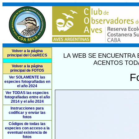
Volver a la página
LA WEB SE ENCUENTRA 
principal del CoaRECS
ACENTOS TODA
Volver a la página
principal de FOTOS
F
Ver SOLAMENTE las
especies fotografiadas en
el año 2024
Ver TODAS las especies
fotografiadas entre el año
2014 y el año 2024
Instrucciones para
codificar y enviar las
fotos
Códigos de todas las
especies con acceso a la
eventual existencia de
fotos