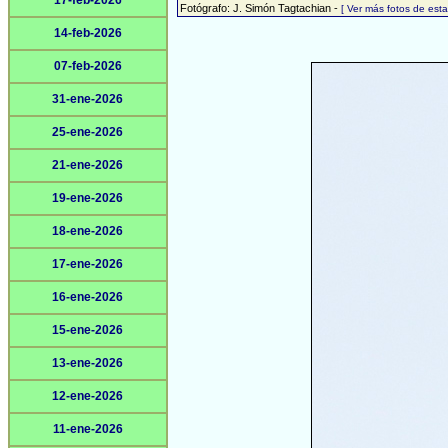
17-feb-2026
Fotógrafo: J. Simón Tagtachian -
[ Ver más fotos de es
14-feb-2026
07-feb-2026
31-ene-2026
25-ene-2026
21-ene-2026
19-ene-2026
18-ene-2026
17-ene-2026
16-ene-2026
15-ene-2026
13-ene-2026
12-ene-2026
11-ene-2026