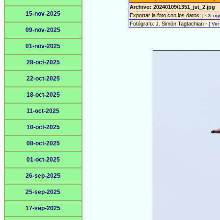
Archivo: 20240109/1351_jst_2.jpg
15-nov-2025
Exportar la foto con los datos:
[ C/Log
Fotógrafo: J. Simón Tagtachian -
[ Ve
09-nov-2025
01-nov-2025
28-oct-2025
22-oct-2025
18-oct-2025
11-oct-2025
10-oct-2025
08-oct-2025
01-oct-2025
26-sep-2025
25-sep-2025
17-sep-2025