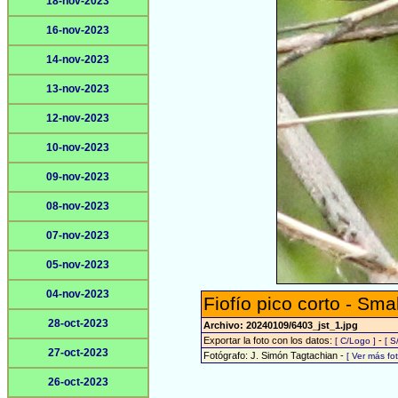
18-nov-2023
16-nov-2023
14-nov-2023
13-nov-2023
12-nov-2023
10-nov-2023
09-nov-2023
08-nov-2023
07-nov-2023
05-nov-2023
04-nov-2023
Fiofío pico corto - Smal
28-oct-2023
Archivo: 20240109/6403_jst_1.jpg
Exportar la foto con los datos:
-
[ C/Logo ]
[ S
27-oct-2023
Fotógrafo: J. Simón Tagtachian -
[ Ver más f
26-oct-2023