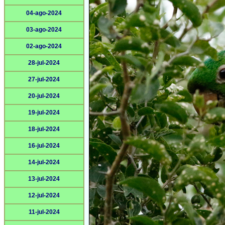
04-ago-2024
03-ago-2024
02-ago-2024
28-jul-2024
27-jul-2024
20-jul-2024
19-jul-2024
18-jul-2024
16-jul-2024
14-jul-2024
13-jul-2024
12-jul-2024
11-jul-2024