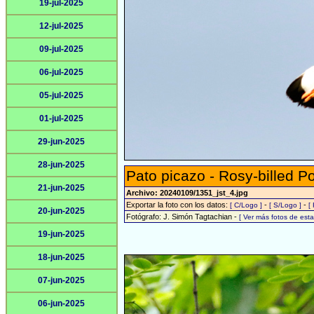
19-jul-2025
12-jul-2025
09-jul-2025
06-jul-2025
05-jul-2025
01-jul-2025
29-jun-2025
28-jun-2025
Pato picazo - Rosy-billed P
21-jun-2025
Archivo: 20240109/1351_jst_4.jpg
Exportar la foto con los datos:
-
-
[ C/Logo ]
[ S/Logo ]
[
20-jun-2025
Fotógrafo: J. Simón Tagtachian -
[ Ver más fotos de es
19-jun-2025
18-jun-2025
07-jun-2025
06-jun-2025