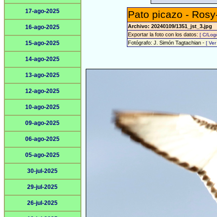
17-ago-2025
Pato picazo - Rosy
Archivo: 20240109/1351_jst_3.jpg
16-ago-2025
Exportar la foto con los datos:
[ C/Log
15-ago-2025
Fotógrafo: J. Simón Tagtachian -
[ Ve
14-ago-2025
13-ago-2025
12-ago-2025
10-ago-2025
09-ago-2025
06-ago-2025
05-ago-2025
30-jul-2025
29-jul-2025
26-jul-2025