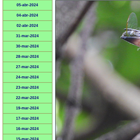
05-abr-2024
04-abr-2024
02-abr-2024
31-mar-2024
30-mar-2024
28-mar-2024
27-mar-2024
24-mar-2024
23-mar-2024
22-mar-2024
19-mar-2024
17-mar-2024
16-mar-2024
15-mar-2024