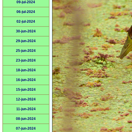
09-jul-2024
06-jul-2024
02-jul-2024
30-jun-2024
29-jun-2024
25-jun-2024
23-jun-2024
18-jun-2024
16-jun-2024
15-jun-2024
12-jun-2024
11-jun-2024
08-jun-2024
07-jun-2024