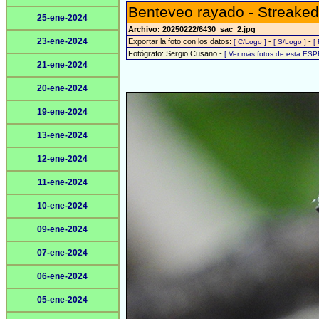
Benteveo rayado - Streaked
25-ene-2024
Archivo: 20250222/6430_sac_2.jpg
23-ene-2024
Exportar la foto con los datos:
-
-
[ C/Logo ]
[ S/Logo ]
[
Fotógrafo: Sergio Cusano -
[ Ver más fotos de esta ESP
21-ene-2024
20-ene-2024
19-ene-2024
13-ene-2024
12-ene-2024
11-ene-2024
10-ene-2024
09-ene-2024
07-ene-2024
06-ene-2024
05-ene-2024