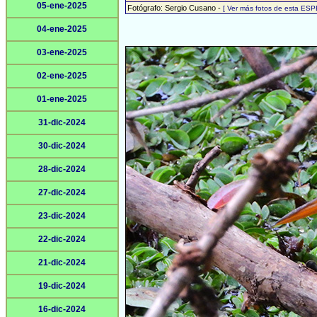
05-ene-2025
Fotógrafo: Sergio Cusano -
[ Ver más fotos de esta ESP
04-ene-2025
03-ene-2025
02-ene-2025
01-ene-2025
31-dic-2024
30-dic-2024
28-dic-2024
27-dic-2024
23-dic-2024
22-dic-2024
21-dic-2024
19-dic-2024
16-dic-2024