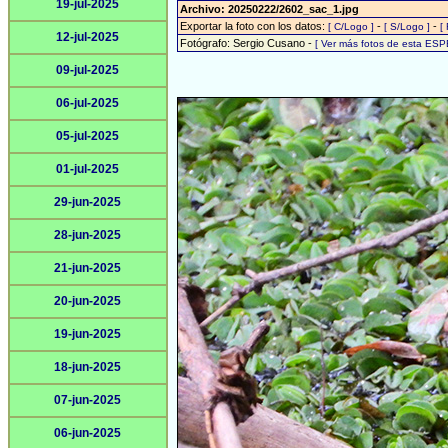
19-jul-2025
Archivo: 20250222/2602_sac_1.jpg
Exportar la foto con los datos:
-
-
[ C/Logo ]
[ S/Logo ]
[
12-jul-2025
Fotógrafo: Sergio Cusano -
[ Ver más fotos de esta ESP
09-jul-2025
06-jul-2025
05-jul-2025
01-jul-2025
29-jun-2025
28-jun-2025
21-jun-2025
20-jun-2025
19-jun-2025
18-jun-2025
07-jun-2025
06-jun-2025