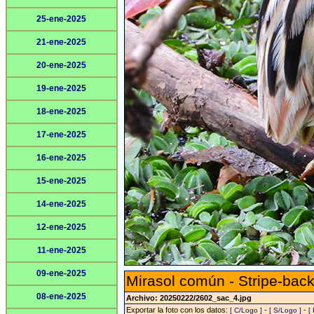
25-ene-2025
21-ene-2025
20-ene-2025
19-ene-2025
18-ene-2025
17-ene-2025
16-ene-2025
15-ene-2025
14-ene-2025
12-ene-2025
11-ene-2025
09-ene-2025
Mirasol común - Stripe-back
08-ene-2025
Archivo: 20250222/2602_sac_4.jpg
Exportar la foto con los datos:
-
-
[ C/Logo ]
[ S/Logo ]
[