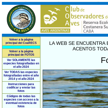
Volver a la página
LA WEB SE ENCUENTRA 
principal del CoaRECS
ACENTOS TODA
Volver a la página
principal de FOTOS
F
Ver SOLAMENTE las
especies fotografiadas en
el año 2024
Ver TODAS las especies
fotografiadas entre el año
2014 y el año 2024
Instrucciones para
codificar y enviar las
fotos
Códigos de todas las
especies con acceso a la
eventual existencia de
fotos