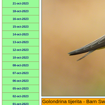
21-oct-2023
18-oct-2023
16-oct-2023
15-oct-2023
14-oct-2023
13-oct-2023
12-oct-2023
10-oct-2023
08-oct-2023
07-oct-2023
06-oct-2023
05-oct-2023
02-oct-2023
Golondrina tijerita - Barn S
01-oct-2023