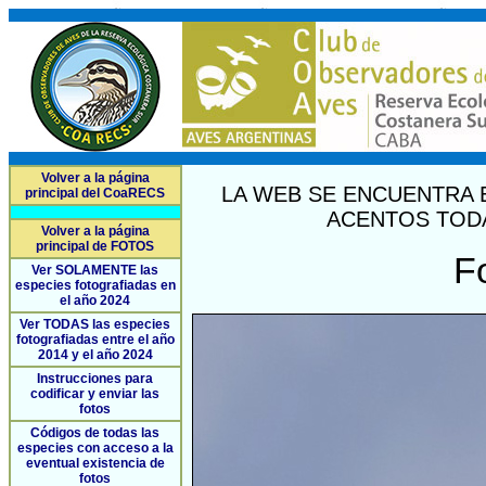
Volver a la página
LA WEB SE ENCUENTRA 
principal del CoaRECS
ACENTOS TODA
Volver a la página
principal de FOTOS
F
Ver SOLAMENTE las
especies fotografiadas en
el año 2024
Ver TODAS las especies
fotografiadas entre el año
2014 y el año 2024
Instrucciones para
codificar y enviar las
fotos
Códigos de todas las
especies con acceso a la
eventual existencia de
fotos