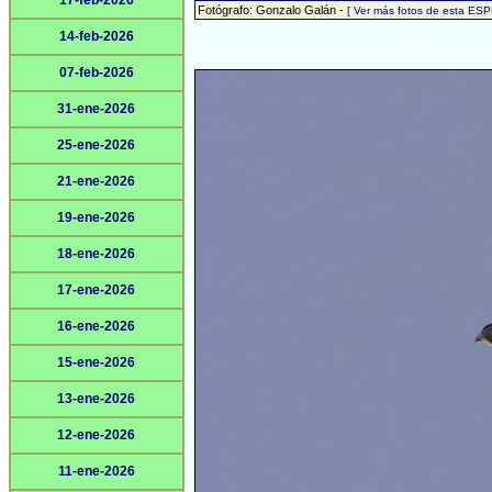
17-feb-2026
Fotógrafo: Gonzalo Galán -
[ Ver más fotos de esta ESP
14-feb-2026
07-feb-2026
31-ene-2026
25-ene-2026
21-ene-2026
19-ene-2026
18-ene-2026
17-ene-2026
16-ene-2026
15-ene-2026
13-ene-2026
12-ene-2026
11-ene-2026