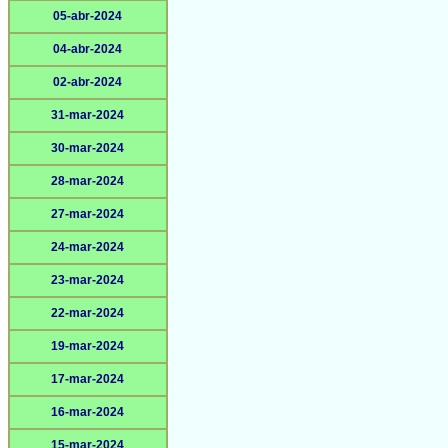
05-abr-2024
04-abr-2024
02-abr-2024
31-mar-2024
30-mar-2024
28-mar-2024
27-mar-2024
24-mar-2024
23-mar-2024
22-mar-2024
19-mar-2024
17-mar-2024
16-mar-2024
15-mar-2024