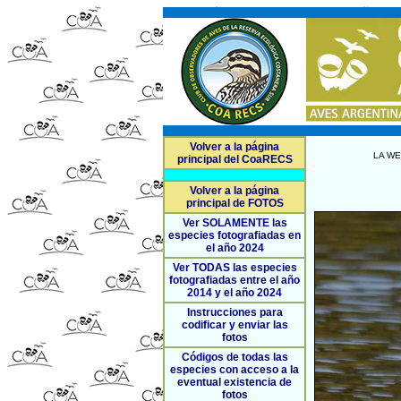
Volver a la página
LA WE
principal del CoaRECS
Volver a la página
principal de FOTOS
Ver SOLAMENTE las
especies fotografiadas en
el año 2024
Ver TODAS las especies
fotografiadas entre el año
2014 y el año 2024
Instrucciones para
codificar y enviar las
fotos
Códigos de todas las
especies con acceso a la
eventual existencia de
fotos