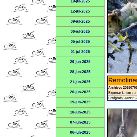
19-jul-2025
12-jul-2025
09-jul-2025
06-jul-2025
05-jul-2025
01-jul-2025
29-jun-2025
28-jun-2025
Remoliner
21-jun-2025
Archivo: 2025070
20-jun-2025
Exportar la foto co
Fotógrafo: Javier 
19-jun-2025
18-jun-2025
07-jun-2025
06-jun-2025