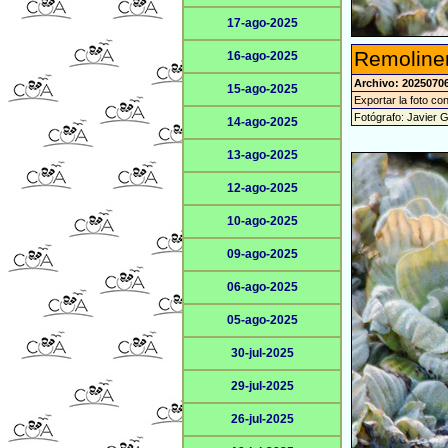
17-ago-2025
Remoliner
16-ago-2025
Archivo: 2025070
15-ago-2025
Exportar la foto co
Fotógrafo: Javier 
14-ago-2025
13-ago-2025
12-ago-2025
10-ago-2025
09-ago-2025
06-ago-2025
05-ago-2025
30-jul-2025
29-jul-2025
26-jul-2025