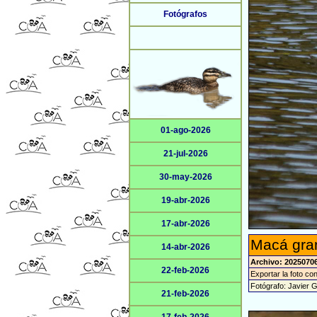
Fotógrafos
01-ago-2026
21-jul-2026
30-may-2026
19-abr-2026
17-abr-2026
Macá gran
14-abr-2026
Archivo: 2025070
22-feb-2026
Exportar la foto co
Fotógrafo: Javier 
21-feb-2026