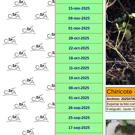
15-nov-2025
09-nov-2025
01-nov-2025
28-oct-2025
22-oct-2025
18-oct-2025
11-oct-2025
10-oct-2025
08-oct-2025
Chiricote
01-oct-2025
Archivo: 2025070
Exportar la foto co
26-sep-2025
Fotógrafo: Javier 
25-sep-2025
17-sep-2025