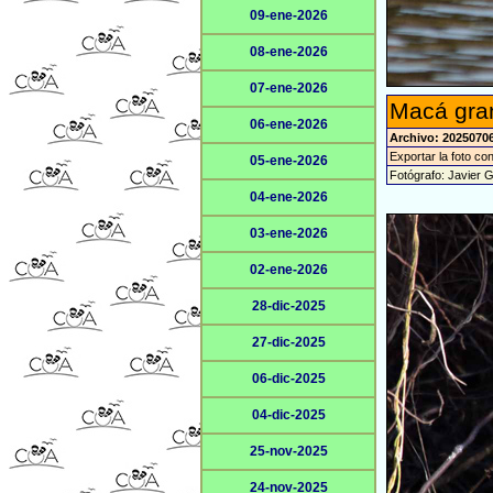
09-ene-2026
08-ene-2026
07-ene-2026
Macá gran
06-ene-2026
Archivo: 2025070
Exportar la foto co
05-ene-2026
Fotógrafo: Javier 
04-ene-2026
03-ene-2026
02-ene-2026
28-dic-2025
27-dic-2025
06-dic-2025
04-dic-2025
25-nov-2025
24-nov-2025