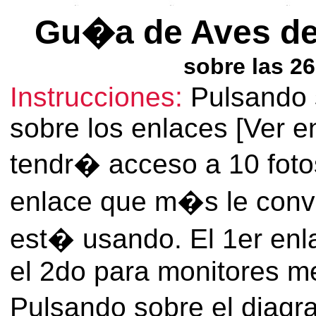
Gu�a de Aves d
sobre las 2
Instrucciones:
Pulsando s
sobre los enlaces [Ver en
tendr� acceso a 10 fotos
enlace que m�s le conv
est� usando. El 1er enl
el 2do para monitores me
Pulsando sobre el diagr