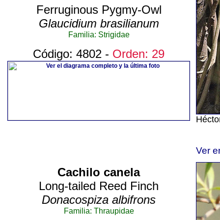
Ferruginous Pygmy-Owl
Glaucidium brasilianum
Familia: Strigidae
Código: 4802 -
Orden: 29
Hécto
Ver e
Cachilo canela
Long-tailed Reed Finch
Donacospiza albifrons
Familia: Thraupidae