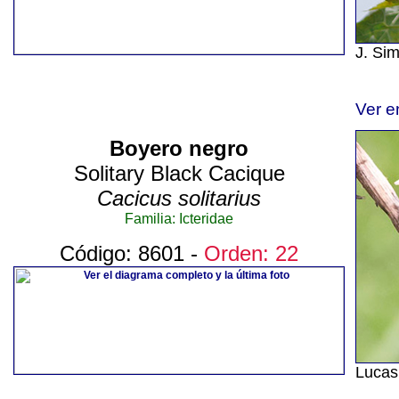
J. Si
Ver e
Boyero negro
Solitary Black Cacique
Cacicus solitarius
Familia: Icteridae
Código: 8601 -
Orden: 22
Lucas