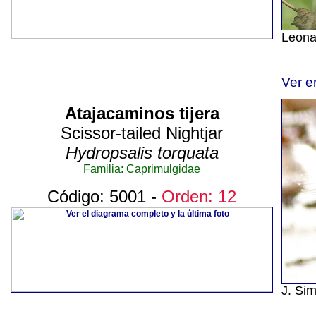
Leona
Ver e
Atajacaminos tijera
Scissor-tailed Nightjar
Hydropsalis torquata
Familia: Caprimulgidae
Código: 5001 -
Orden: 12
J. Si