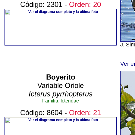
Código: 2301 -
Orden: 20
J. Si
Ver e
Boyerito
Variable Oriole
Icterus pyrrhopterus
Familia: Icteridae
Código: 8604 -
Orden: 21