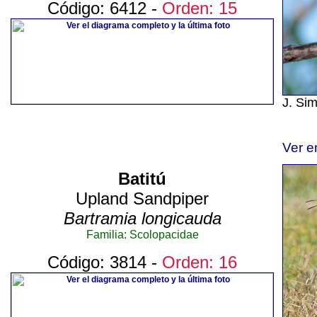
Código: 6412 -
Orden: 15
J. Si
Ver e
Batitú
Upland Sandpiper
Bartramia longicauda
Familia: Scolopacidae
Código: 3814 -
Orden: 16