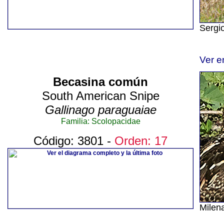
Sergi
Ver e
Becasina común
South American Snipe
Gallinago paraguaiae
Familia: Scolopacidae
Código: 3801 -
Orden: 17
Milena