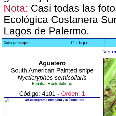
Nota:
Casi todas las fot
Ecológica Costanera Sur
Lagos de Palermo.
Código
Orden por campo:
Ver e
Aguatero
South American Painted-snipe
Nycticryphes semicollaris
Familia: Rostratulidae
Código: 4101 -
Orden: 1