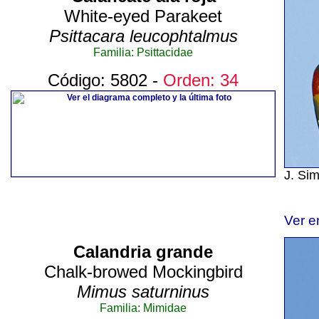
White-eyed Parakeet
Psittacara leucophtalmus
Familia: Psittacidae
Código: 5802 -
Orden: 34
J. Si
Ver e
Calandria grande
Chalk-browed Mockingbird
Mimus saturninus
Familia: Mimidae