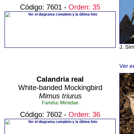
Código: 7601 -
Orden: 35
J. Si
Ver e
Calandria real
White-banded Mockingbird
Mimus triurus
Familia: Mimidae
Código: 7602 -
Orden: 36