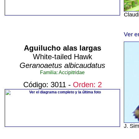
Claudi
Ver e
Aguilucho alas largas
White-tailed Hawk
Geranoaetus albicaudatus
Familia: Accipitridae
Código: 3011 -
Orden: 2
J. Si