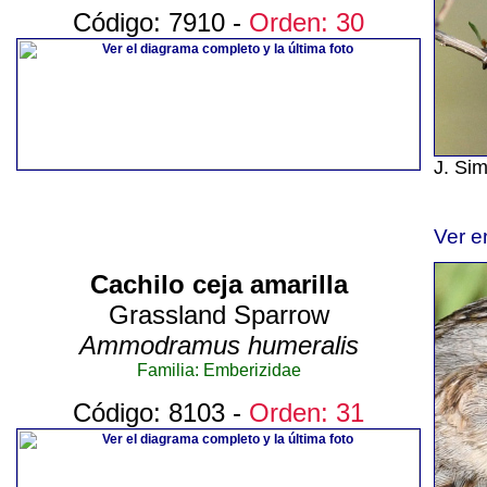
Código: 7910 -
Orden: 30
J. Si
Ver e
Cachilo ceja amarilla
Grassland Sparrow
Ammodramus humeralis
Familia: Emberizidae
Código: 8103 -
Orden: 31