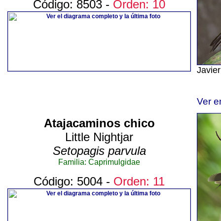
Código: 8503 -
Orden: 10
Javie
Ver e
Atajacaminos chico
Little Nightjar
Setopagis parvula
Familia: Caprimulgidae
Código: 5004 -
Orden: 11