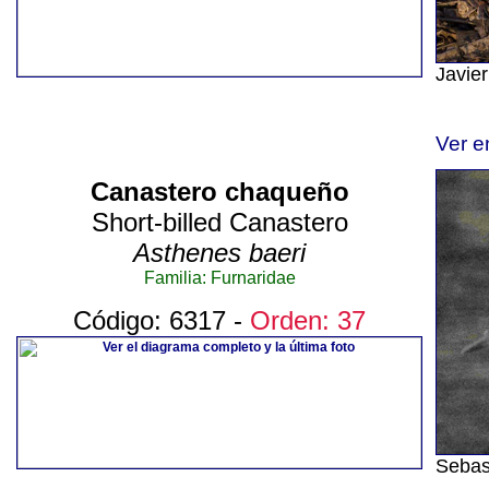
Javie
Ver e
Canastero chaqueño
Short-billed Canastero
Asthenes baeri
Familia: Furnaridae
Código: 6317 -
Orden: 37
Sebas