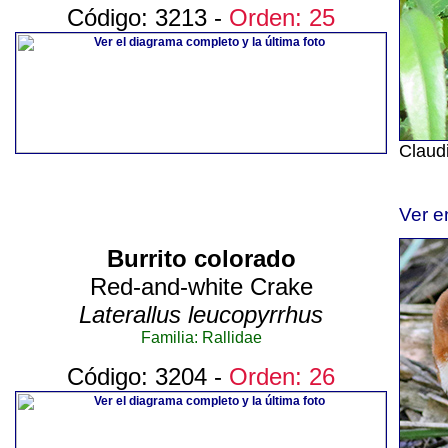
Código: 3213 -
Orden: 25
Claudi
Ver e
Burrito colorado
Red-and-white Crake
Laterallus leucopyrrhus
Familia: Rallidae
Código: 3204 -
Orden: 26