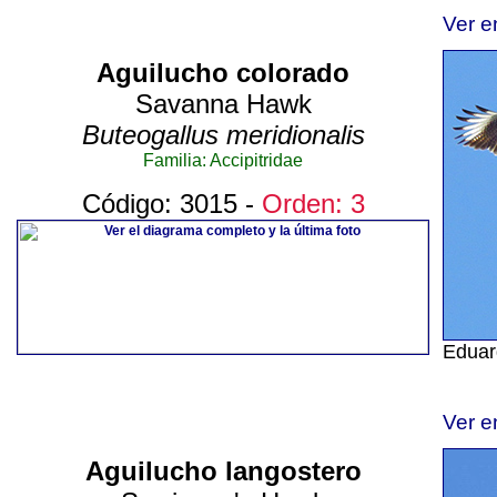
Ver e
Aguilucho colorado
Savanna Hawk
Buteogallus meridionalis
Familia: Accipitridae
Código: 3015 -
Orden: 3
Eduar
Ver e
Aguilucho langostero