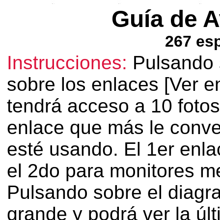
Guía de 
267 es
Instrucciones:
Pulsando s
sobre los enlaces [Ver en
tendrá acceso a 10 fotos
enlace que más le conve
esté usando. El 1er enl
el 2do para monitores me
Pulsando sobre el diagr
grande y podrá ver la úl