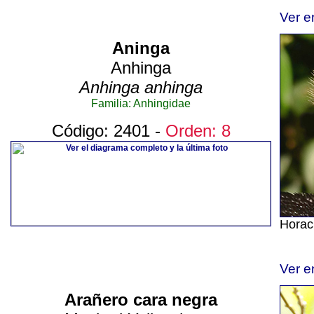
Ver e
Aninga
Anhinga
Anhinga anhinga
Familia: Anhingidae
Código: 2401 -
Orden: 8
Horac
Ver e
Arañero cara negra