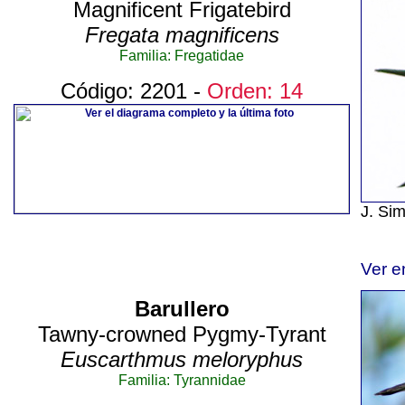
Magnificent Frigatebird
Fregata magnificens
Familia: Fregatidae
Código: 2201 -
Orden: 14
J. Si
Ver e
Barullero
Tawny-crowned Pygmy-Tyrant
Euscarthmus meloryphus
Familia: Tyrannidae