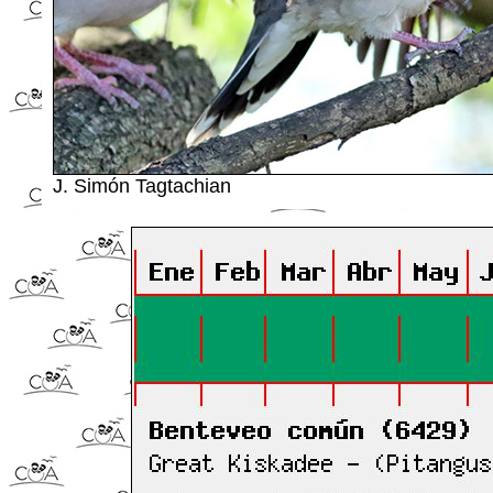
J. Simón Tagtachian