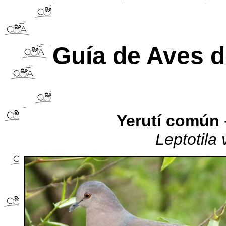
Guía de Aves 
Yerutí común
Leptotila 