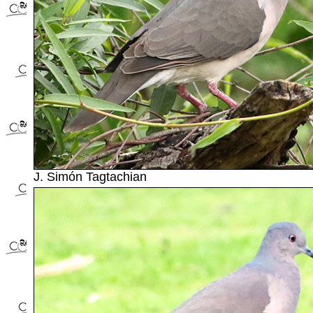
J. Simón Tagtachian