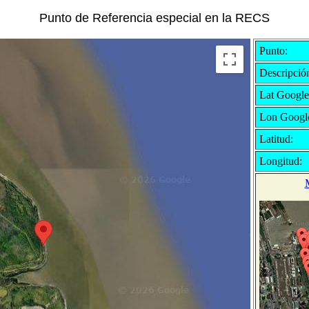
Punto de Referencia especial en la RECS
Punto:
Descripció
Lat Google
Lon Googl
Latitud:
Longitud: