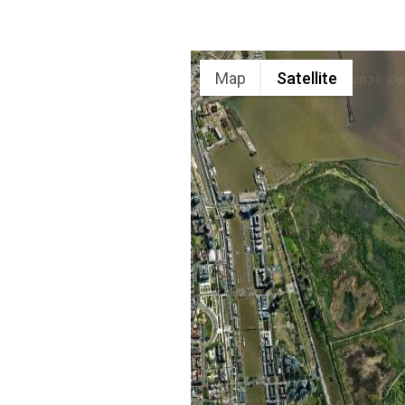
Map
Satellite