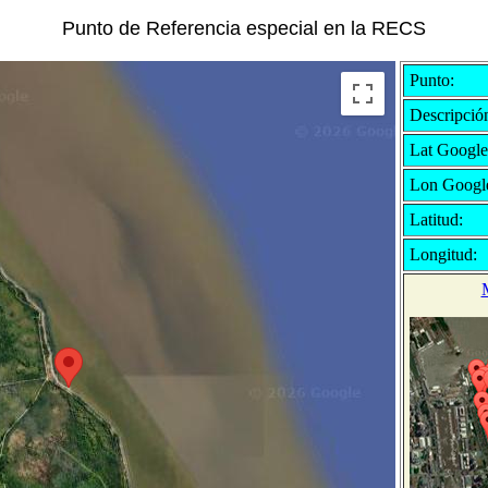
Punto de Referencia especial en la RECS
Punto:
Descripció
Lat Google
Lon Googl
Latitud:
Longitud: