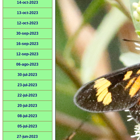
14-oct-2023
13-oct-2023
12-oct-2023
30-sep-2023
16-sep-2023
12-sep-2023
06-ago-2023
30-jul-2023
23-jul-2023
22-jul-2023
20-jul-2023
08-jul-2023
05-jul-2023
27-jun-2023