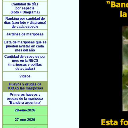
Cantidad de días
por especie
(Foto + Diagrama)
Ranking por cantidad de
días (con foto y diagrama)
de cada especie
Jardines de mariposas
Lista de mariposas que se
pueden avistar en cada
mes del año
Cantidad de especies por
mes en la RECS
(mariposas y polillas
detectadas)
Videos
Huevos y orugas de
TODAS las mariposas
Primeros huevos y
orugas de la mariposa
'Bandera argentina'
28-ene-2026
27-ene-2026