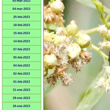
05-mar-2023
04-mar-2023
25-feb-2023
18-feb-2023
15-feb-2023
14-feb-2023
07-feb-2023
05-feb-2023
04-feb-2023
02-feb-2023
01-feb-2023
31-ene-2023
29-ene-2023
26-ene-2023