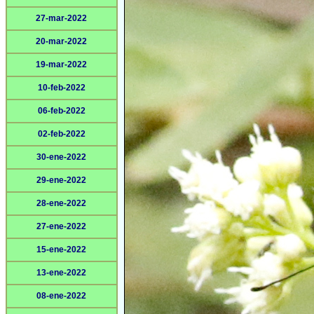
27-mar-2022
20-mar-2022
19-mar-2022
10-feb-2022
06-feb-2022
02-feb-2022
30-ene-2022
29-ene-2022
28-ene-2022
27-ene-2022
15-ene-2022
13-ene-2022
08-ene-2022