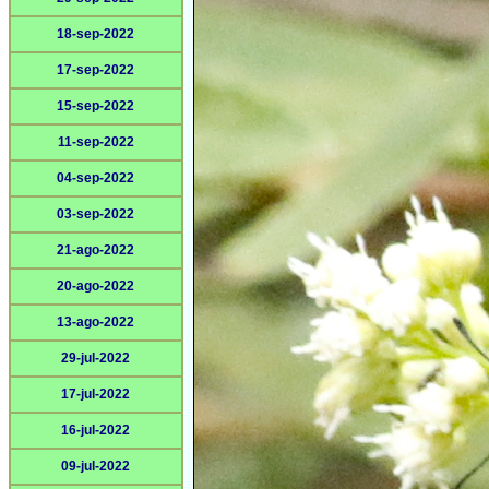
18-sep-2022
17-sep-2022
15-sep-2022
11-sep-2022
04-sep-2022
03-sep-2022
21-ago-2022
20-ago-2022
13-ago-2022
29-jul-2022
17-jul-2022
16-jul-2022
09-jul-2022