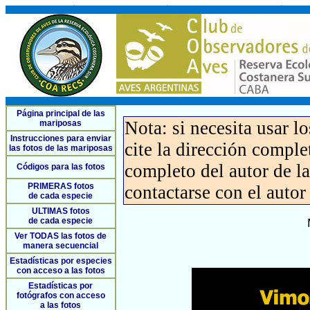
Página principal de las
Nota: si necesita usar l
mariposas
Instrucciones para enviar
cite la dirección compl
las fotos de las mariposas
completo del autor de la 
Códigos para las fotos
PRIMERAS fotos
contactarse con el autor
de cada especie
ULTIMAS fotos
de cada especie
Ver TODAS las fotos de
manera secuencial
Estadísticas por especies
con acceso a las fotos
Estadísticas por
fotógrafos con acceso
a las fotos