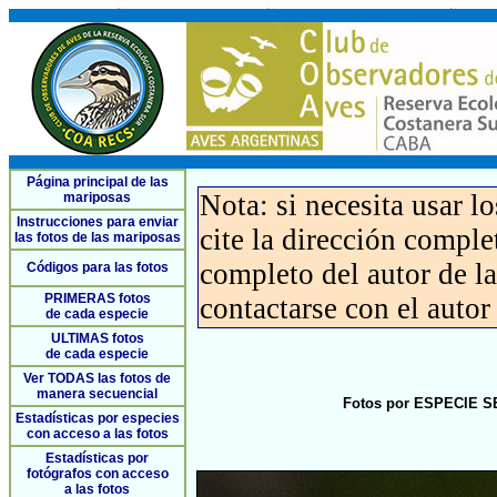
Página principal de las
Nota: si necesita usar l
mariposas
Instrucciones para enviar
cite la dirección compl
las fotos de las mariposas
completo del autor de la 
Códigos para las fotos
PRIMERAS fotos
contactarse con el autor
de cada especie
ULTIMAS fotos
de cada especie
Ver TODAS las fotos de
manera secuencial
Fotos por ESPECIE SE
Estadísticas por especies
con acceso a las fotos
Estadísticas por
fotógrafos con acceso
a las fotos