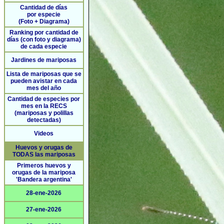
Cantidad de días
por especie
(Foto + Diagrama)
Ranking por cantidad de
días (con foto y diagrama)
de cada especie
Jardines de mariposas
Lista de mariposas que se
pueden avistar en cada
mes del año
Cantidad de especies por
mes en la RECS
(mariposas y polillas
detectadas)
Videos
Huevos y orugas de
TODAS las mariposas
Primeros huevos y
orugas de la mariposa
'Bandera argentina'
28-ene-2026
27-ene-2026