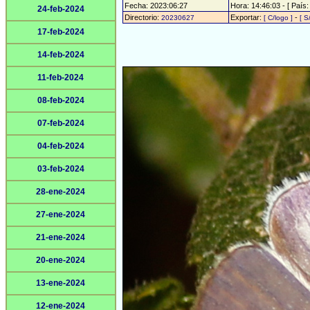
Fecha: 2023:06:27
Hora: 14:46:03 - [ País:
24-feb-2024
Directorio:
Exportar:
-
20230627
[ C/logo ]
[ S
17-feb-2024
14-feb-2024
11-feb-2024
08-feb-2024
07-feb-2024
04-feb-2024
03-feb-2024
28-ene-2024
27-ene-2024
21-ene-2024
20-ene-2024
13-ene-2024
12-ene-2024