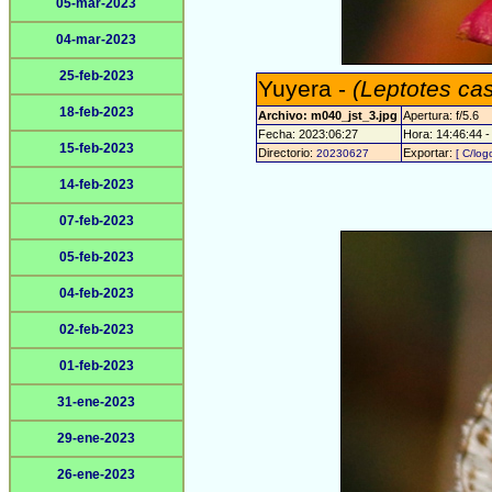
05-mar-2023
04-mar-2023
25-feb-2023
Yuyera -
(Leptotes ca
18-feb-2023
Archivo: m040_jst_3.jpg
Apertura: f/5.6
Fecha: 2023:06:27
Hora: 14:46:44 - 
15-feb-2023
Directorio:
Exportar:
20230627
[ C/log
14-feb-2023
07-feb-2023
05-feb-2023
04-feb-2023
02-feb-2023
01-feb-2023
31-ene-2023
29-ene-2023
26-ene-2023