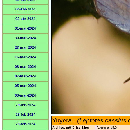
04-abr-2024
02-abr-2024
31-mar-2024
30-mar-2024
23-mar-2024
16-mar-2024
08-mar-2024
07-mar-2024
05-mar-2024
03-mar-2024
29-feb-2024
28-feb-2024
Yuyera -
(Leptotes cassius 
25-feb-2024
Archivo: m040_jst_1.jpg
Apertura: f/5.6