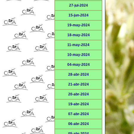
27-jul-2024
15-jun-2024
19-may-2024
18-may-2024
11-may-2024
10-may-2024
04-may-2024
28-abr-2024
21-abr-2024
20-abr-2024
19-abr-2024
07-abr-2024
06-abr-2024
05-abr-2024