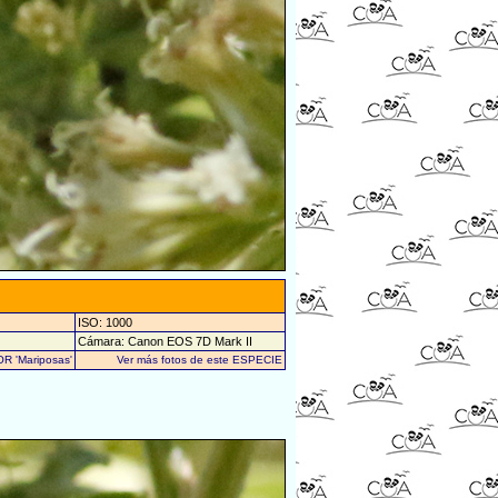
ISO: 1000
Cámara: Canon EOS 7D Mark II
OR 'Mariposas'
Ver más fotos de este ESPECIE