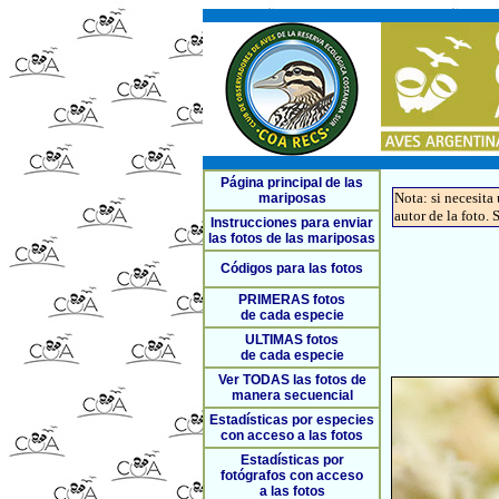
Página principal de las
Nota: si necesita
mariposas
autor de la foto. 
Instrucciones para enviar
las fotos de las mariposas
Códigos para las fotos
PRIMERAS fotos
de cada especie
ULTIMAS fotos
de cada especie
Ver TODAS las fotos de
manera secuencial
Estadísticas por especies
con acceso a las fotos
Estadísticas por
fotógrafos con acceso
a las fotos