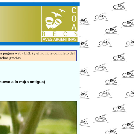
de la página web (URL) y el nombre completo del
uchas gracias.
ueva a la m�s antigua)