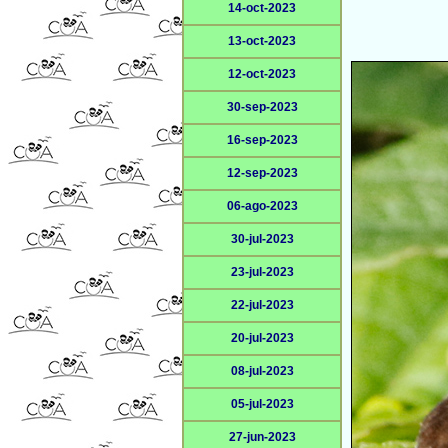
14-oct-2023
13-oct-2023
12-oct-2023
30-sep-2023
16-sep-2023
12-sep-2023
06-ago-2023
30-jul-2023
23-jul-2023
22-jul-2023
20-jul-2023
08-jul-2023
05-jul-2023
27-jun-2023