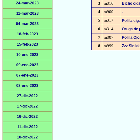
24-mar-2023
3
m316
Bicho cig
4
m900
-
11-mar-2023
5
m317
Polilla ci
04-mar-2023
6
m314
Oruga de
18-feb-2023
7
m307
Polilla Oj
15-feb-2023
8
m999
Zzz Sin Ide
10-ene-2023
09-ene-2023
07-ene-2023
03-ene-2023
27-dic-2022
17-dic-2022
16-dic-2022
11-dic-2022
10-dic-2022