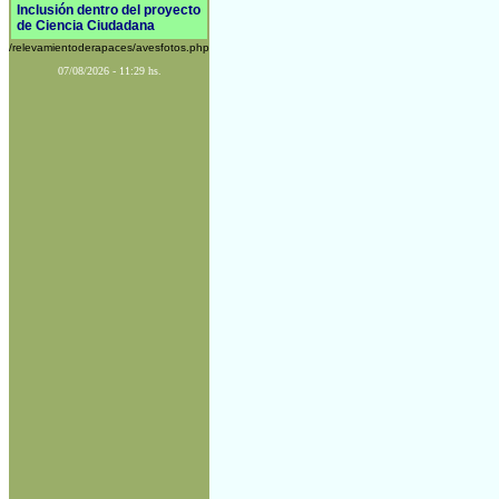
Inclusión dentro del proyecto
de Ciencia Ciudadana
/relevamientoderapaces/avesfotos.php
07/08/2026 - 11:29 hs.