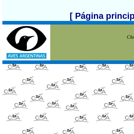
[ Página princi
Clu