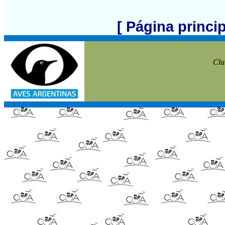
[ Página princi
Clu