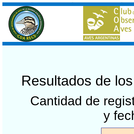
Resultados de lo
Cantidad de regis
y fec