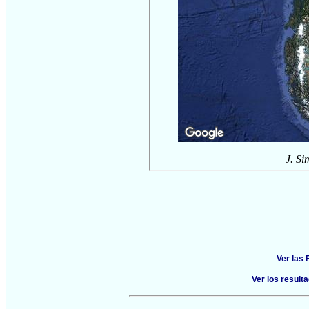
Ver las
Ver los resul