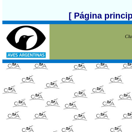
[ Página princi
Clu