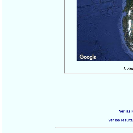
Ver las
Ver los resul