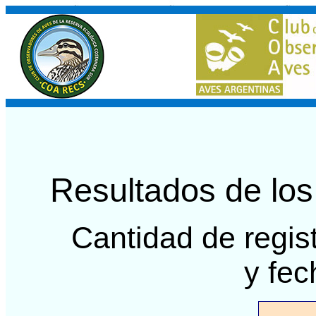
Resultados de lo
Cantidad de regis
y fec