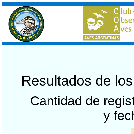
Resultados de lo
Cantidad de regis
y fec