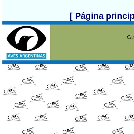
[ Página princi
Clu