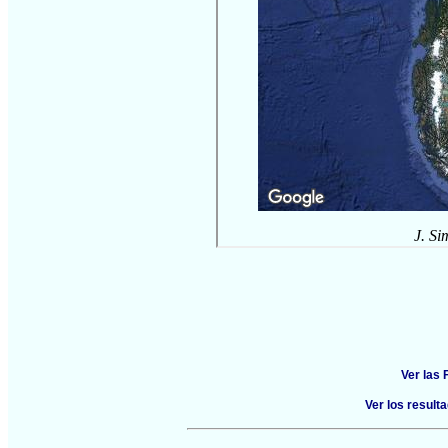
Ver las
Ver los resul