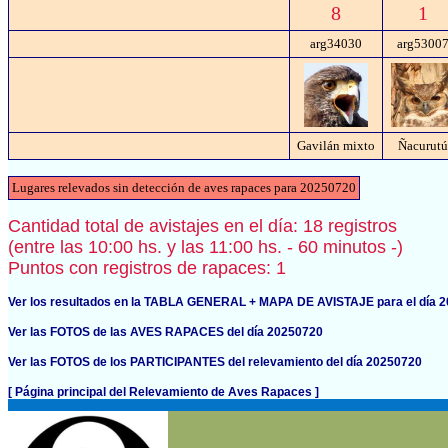
8
1
arg34030
arg5300
Gavilán mixto
Ñacurutú
Lugares relevados sin detección de aves rapaces para 20250720
Cantidad total de avistajes en el día: 18 registros
(entre las 10:00 hs. y las 11:00 hs. - 60 minutos -)
Puntos con registros de rapaces: 1
Ver los resultados en la TABLA GENERAL + MAPA DE AVISTAJE para el día 
Ver las FOTOS de las AVES RAPACES del día 20250720
Ver las FOTOS de los PARTICIPANTES del relevamiento del día 20250720
[ Página principal del Relevamiento de Aves Rapaces ]