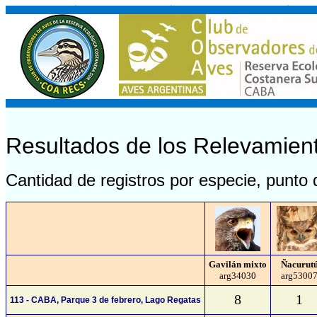
Resultados de los Relevamien
Cantidad de registros por especie, punto
Gavilán mixto
Ñacurut
arg34030
arg5300
8
1
113 - CABA, Parque 3 de febrero, Lago Regatas