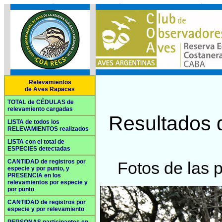
Relevamientos
de Aves Rapaces
TOTAL de CÉDULAS de
relevamiento cargadas
Resultados 
LISTA de todos los
RELEVAMIENTOS realizados
LISTA con el total de
ESPECIES detectadas
CANTIDAD de registros por
Fotos de las 
especie y por punto, y
PRESENCIA en los
relevamientos por especie y
por punto
CANTIDAD de registros por
especie y por relevamiento