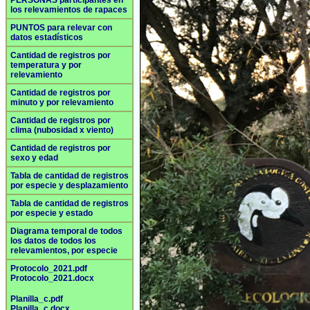
PERSONAS participantes en
los relevamientos de rapaces
PUNTOS para relevar con
datos estadísticos
Cantidad de registros por
temperatura y por
relevamiento
Cantidad de registros por
minuto y por relevamiento
Cantidad de registros por
clima (nubosidad x viento)
Cantidad de registros por
sexo y edad
Tabla de cantidad de registros
por especie y desplazamiento
Tabla de cantidad de registros
por especie y estado
Diagrama temporal de todos
los datos de todos los
relevamientos, por especie
Protocolo_2021.pdf
Protocolo_2021.docx
Planilla_c.pdf
Planilla_c.docx