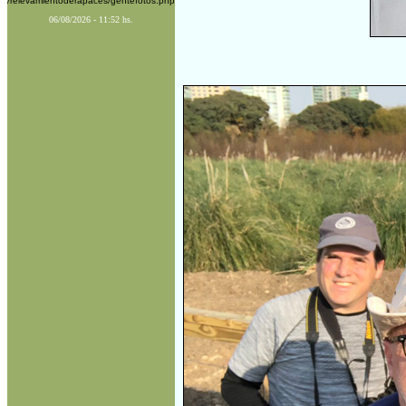
/relevamientoderapaces/gentefotos.php
06/08/2026 - 11:52 hs.