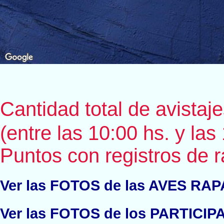
Cantidad total de avistaj
(entre las 10:00 hs. y las
Puntos con registros de 
Ver las FOTOS de las AVES RA
Ver las FOTOS de los PARTICIP