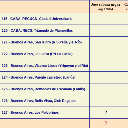
Jote cabeza negra
Ca
arg32004
a
115 - CABA, RECUCN, Ciudad Universitaria
120 - CABA, RECS, Triángulo de Plumerillos
121 - Buenos Aires, San Isidro (R.S.Peña y el Río)
122 - Buenos Aires, La Lucila (PN La Lucila)
123 - Buenos Aires, Vicente López (Yrigoyen y el Río)
124 - Buenos Aires, Puente carretero (Lanús)
125 - Buenos Aires, Remedios de Escalada (Lanús)
126 - Buenos Aires, Bella Vista, Club Regatas
2
127 - Buenos Aires, Los Polvorines
2