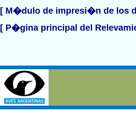
[ M�dulo de impresi�n de los d
[ P�gina principal del Relevami