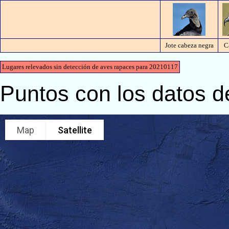
Jote cabeza negra
C
Lugares relevados sin detección de aves rapaces para 20210117
Puntos con los datos d
Map
Satellite