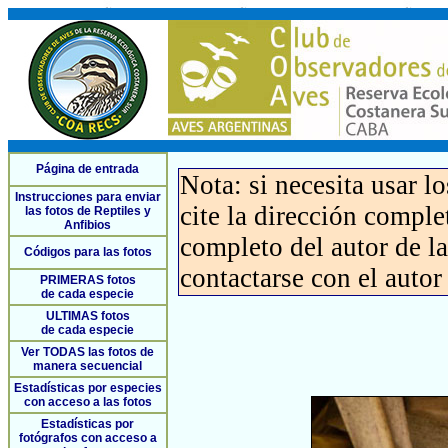
Página de entrada
Nota: si necesita usar l
Instrucciones para enviar
cite la dirección compl
las fotos de Reptiles y
Anfibios
completo del autor de la 
Códigos para las fotos
contactarse con el autor
PRIMERAS fotos
de cada especie
ULTIMAS fotos
de cada especie
Ver TODAS las fotos de
manera secuencial
Estadísticas por especies
con acceso a las fotos
Estadísticas por
fotógrafos con acceso a