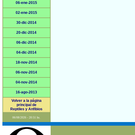
06-ene-2015
02-ene-2015
30-dic-2014
20-dic-2014
06-dic-2014
04-dic-2014
18-nov-2014
06-nov-2014
04-nov-2014
16-ago-2013
Volver a la página
principal de
Reptiles y Anfibios
06/08/2026 - 20:51 hs.