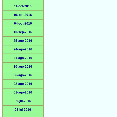
11-oct-2016
06-oct-2016
04-oct-2016
10-sep-2016
25-ago-2016
24-ago-2016
11-ago-2016
10-ago-2016
06-ago-2016
02-ago-2016
01-ago-2016
09-jul-2016
08-jul-2016