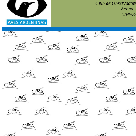
Club de Observadore
Webmast
www.co