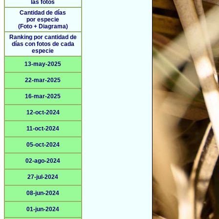
las fotos
Cantidad de días
por especie
(Foto + Diagrama)
Ranking por cantidad de
días con fotos de cada
especie
13-may-2025
22-mar-2025
16-mar-2025
12-oct-2024
11-oct-2024
05-oct-2024
02-ago-2024
27-jul-2024
08-jun-2024
01-jun-2024