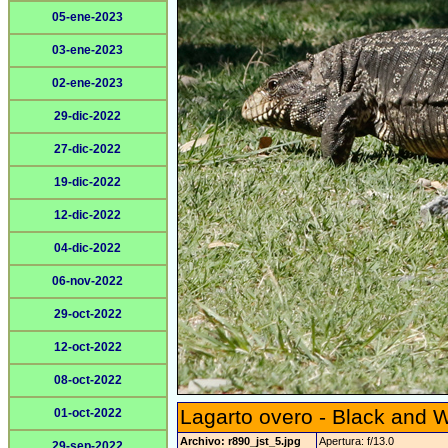
05-ene-2023
03-ene-2023
02-ene-2023
29-dic-2022
27-dic-2022
19-dic-2022
12-dic-2022
04-dic-2022
06-nov-2022
29-oct-2022
12-oct-2022
08-oct-2022
Lagarto overo - Black and W
01-oct-2022
Archivo: r890_jst_5.jpg
Apertura: f/13.0
29-sep-2022