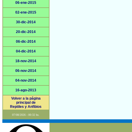
06-ene-2015
02-ene-2015
30-dic-2014
20-dic-2014
06-dic-2014
04-dic-2014
18-nov-2014
06-nov-2014
04-nov-2014
16-ago-2013
Volver a la página
principal de
Reptiles y Anfibios
07/08/2026 - 00:32 hs.