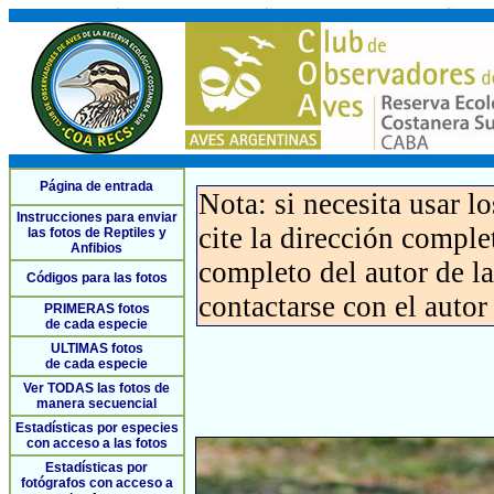
Página de entrada
Nota: si necesita usar l
Instrucciones para enviar
cite la dirección compl
las fotos de Reptiles y
Anfibios
completo del autor de la 
Códigos para las fotos
contactarse con el autor
PRIMERAS fotos
de cada especie
ULTIMAS fotos
de cada especie
Ver TODAS las fotos de
manera secuencial
Estadísticas por especies
con acceso a las fotos
Estadísticas por
fotógrafos con acceso a