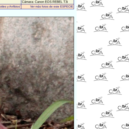
Cámara: Canon EOS REBEL T3i
iles y Anfibios'
Ver más fotos de este ESPECIE