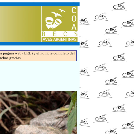
de la página web (URL) y el nombre completo del
uchas gracias.