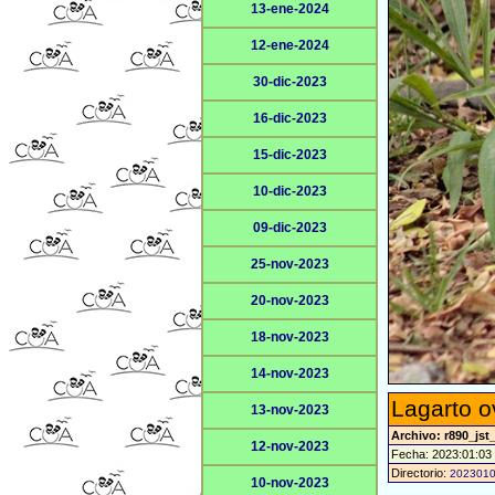
13-ene-2024
12-ene-2024
30-dic-2023
16-dic-2023
15-dic-2023
10-dic-2023
09-dic-2023
25-nov-2023
20-nov-2023
18-nov-2023
14-nov-2023
Lagarto o
13-nov-2023
Archivo: r890_jst
12-nov-2023
Fecha: 2023:01:03
Directorio:
202301
10-nov-2023