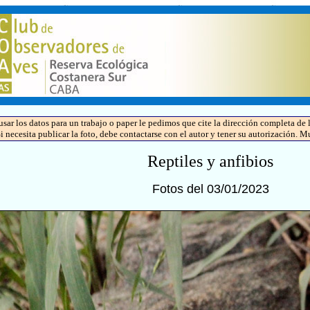
 usar los datos para un trabajo o paper le pedimos que cite la dirección completa 
Si necesita publicar la foto, debe contactarse con el autor y tener su autorización. M
Reptiles y anfibios
Fotos del 03/01/2023