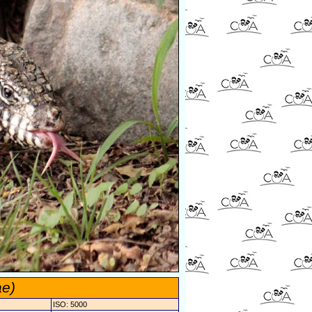
ae)
ISO: 5000