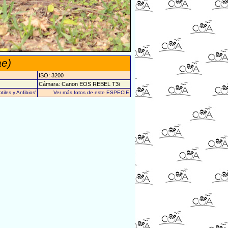
ae)
ISO: 3200
Cámara: Canon EOS REBEL T3i
iles y Anfibios'
Ver más fotos de este ESPECIE