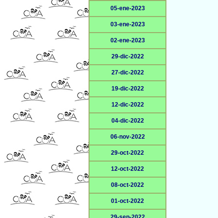
05-ene-2023
03-ene-2023
02-ene-2023
29-dic-2022
27-dic-2022
19-dic-2022
12-dic-2022
04-dic-2022
06-nov-2022
29-oct-2022
12-oct-2022
08-oct-2022
01-oct-2022
29-sep-2022