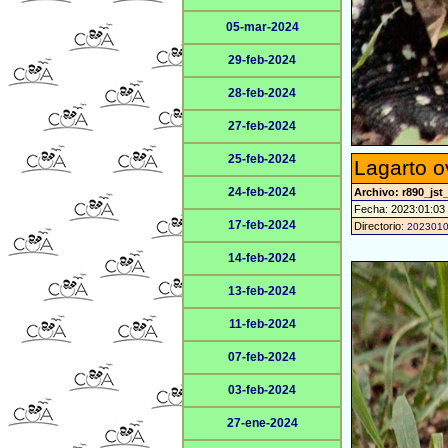
05-mar-2024
29-feb-2024
28-feb-2024
27-feb-2024
25-feb-2024
Lagarto o
24-feb-2024
Archivo: r890_jst
Fecha: 2023:01:03
17-feb-2024
Directorio:
202301
14-feb-2024
13-feb-2024
11-feb-2024
07-feb-2024
03-feb-2024
27-ene-2024