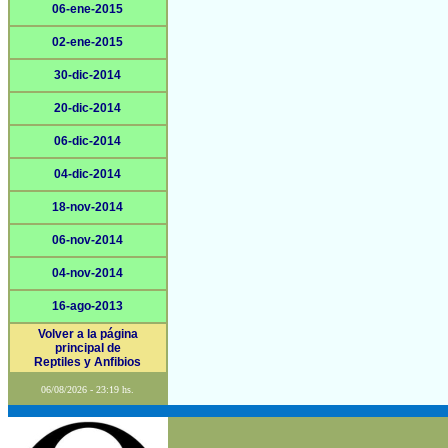
06-ene-2015
02-ene-2015
30-dic-2014
20-dic-2014
06-dic-2014
04-dic-2014
18-nov-2014
06-nov-2014
04-nov-2014
16-ago-2013
Volver a la página
principal de
Reptiles y Anfibios
06/08/2026 - 23:19 hs.