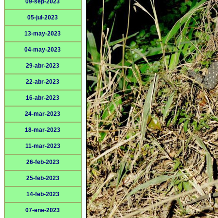
09-sep-2023
05-jul-2023
13-may-2023
04-may-2023
29-abr-2023
22-abr-2023
16-abr-2023
24-mar-2023
18-mar-2023
11-mar-2023
26-feb-2023
25-feb-2023
14-feb-2023
07-ene-2023