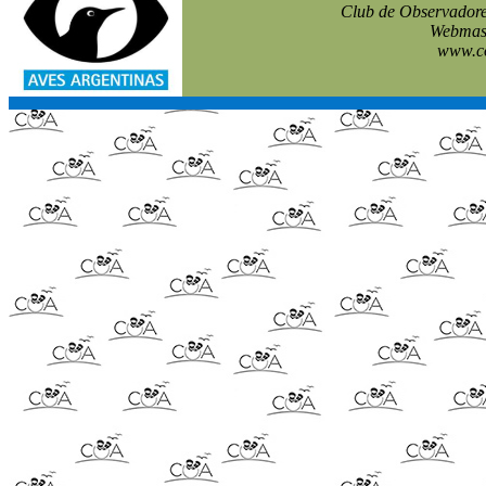
Club de Observadore
Webmast
www.co