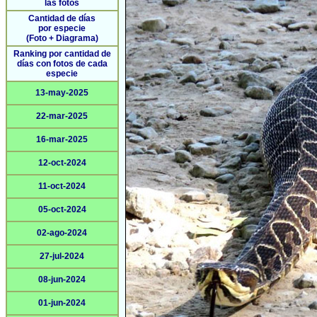
las fotos
Cantidad de días
por especie
(Foto + Diagrama)
Ranking por cantidad de
días con fotos de cada
especie
13-may-2025
22-mar-2025
16-mar-2025
12-oct-2024
11-oct-2024
05-oct-2024
02-ago-2024
27-jul-2024
08-jun-2024
01-jun-2024