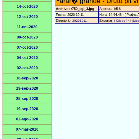
Yarar� grande - Urutu pit v
14-oct-2020
Archivo: r750_cgl_3.jpg
Apertura: f/5.6
Fecha: 2020:10:11
Hora: 14:44:46 - [ Pa�s: A
12-oct-2020
Directorio:
Exportar:
-
20201011
[ C/logo ]
[ S/lo
11-oct-2020
09-oct-2020
07-oct-2020
04-oct-2020
02-oct-2020
30-sep-2020
29-sep-2020
25-sep-2020
19-sep-2020
02-ago-2020
07-mar-2020