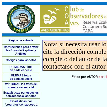
Página de entrada
Nota: si necesita usar l
Instrucciones para enviar
cite la dirección compl
las fotos de Reptiles y
Anfibios
completo del autor de la 
Códigos para las fotos
contactarse con el autor
PRIMERAS fotos
de cada especie
ULTIMAS fotos
Fotos por AUTOR
dcr -
de cada especie
Ver TODAS las fotos de
manera secuencial
Estadísticas por especies
con acceso a las fotos
Estadísticas por
fotógrafos con acceso a