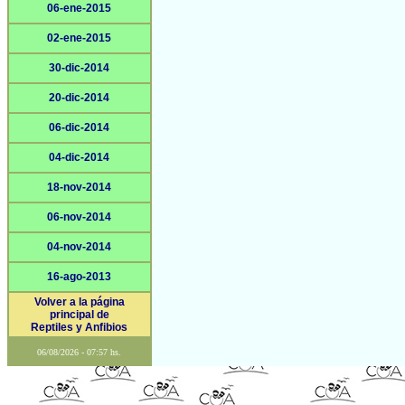
06-ene-2015
02-ene-2015
30-dic-2014
20-dic-2014
06-dic-2014
04-dic-2014
18-nov-2014
06-nov-2014
04-nov-2014
16-ago-2013
Volver a la página
principal de
Reptiles y Anfibios
06/08/2026 - 07:57 hs.