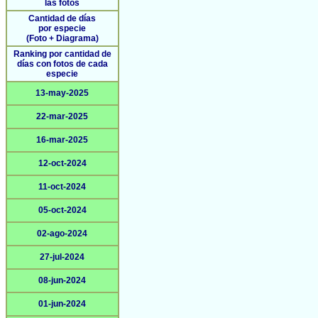
las fotos
Cantidad de días
por especie
(Foto + Diagrama)
Ranking por cantidad de
días con fotos de cada
especie
13-may-2025
22-mar-2025
16-mar-2025
12-oct-2024
11-oct-2024
05-oct-2024
02-ago-2024
27-jul-2024
08-jun-2024
01-jun-2024