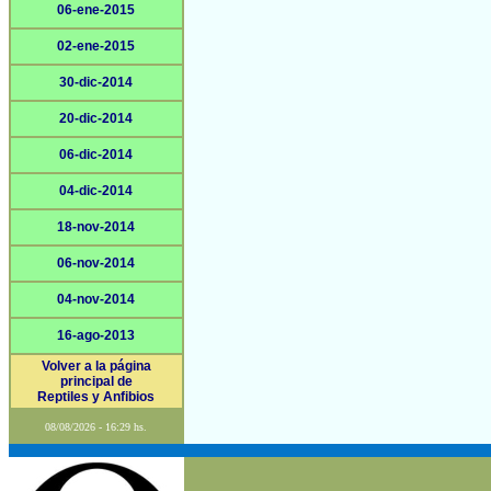
06-ene-2015
02-ene-2015
30-dic-2014
20-dic-2014
06-dic-2014
04-dic-2014
18-nov-2014
06-nov-2014
04-nov-2014
16-ago-2013
Volver a la página
principal de
Reptiles y Anfibios
08/08/2026 - 16:29 hs.