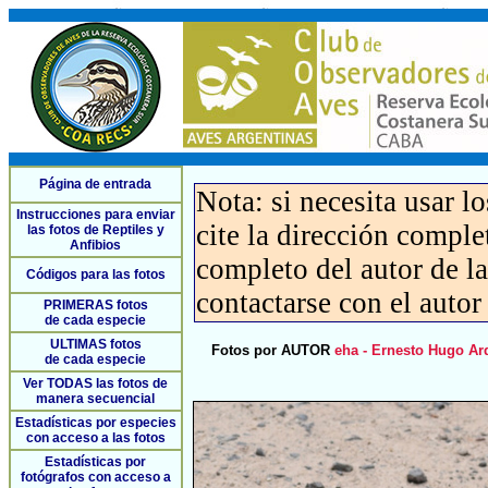
Página de entrada
Nota: si necesita usar l
Instrucciones para enviar
cite la dirección compl
las fotos de Reptiles y
Anfibios
completo del autor de la 
Códigos para las fotos
contactarse con el autor
PRIMERAS fotos
de cada especie
ULTIMAS fotos
Fotos por AUTOR
eha - Ernesto Hugo Ar
de cada especie
Ver TODAS las fotos de
manera secuencial
Estadísticas por especies
con acceso a las fotos
Estadísticas por
fotógrafos con acceso a