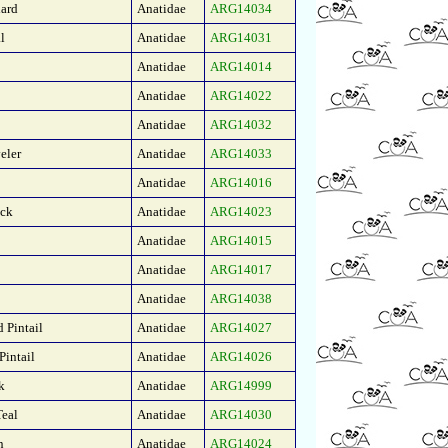
ard
Anatidae
ARG14034
l
Anatidae
ARG14031
Anatidae
ARG14014
Anatidae
ARG14022
Anatidae
ARG14032
eler
Anatidae
ARG14033
Anatidae
ARG14016
uck
Anatidae
ARG14023
Anatidae
ARG14015
Anatidae
ARG14017
Anatidae
ARG14038
 Pintail
Anatidae
ARG14027
Pintail
Anatidae
ARG14026
k
Anatidae
ARG14999
eal
Anatidae
ARG14030
n
Anatidae
ARG14024