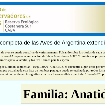
 completa de las Aves de Argentina extendi
e aves se puede consultar de varias maneras. Pulsando sobre los títulos de cada 
za con AA respeta la numeración de "Aves Argentinas - AOP". Y también se propon
imeros para la familia, y los tres últimos para la especie.
 por J. Simón Tagtachian - 19/jul/2020 - CoaRECS. Si encuentra algún error, por fav
empre actualizada esta lista de nombres para que pueda ser utilizada por todos los av
n aquí no contienen fotografías. - La lista fue extendida a partir del 16/ago/2020 po
Familia: Anati