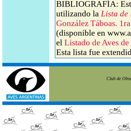
BIBLIOGRAFÍA: Este 
utilizando la
Lista de
González Táboas. 1ra
(disponible en www.av
el
Listado de Aves de
Esta lista fue extendi
Club de Obse