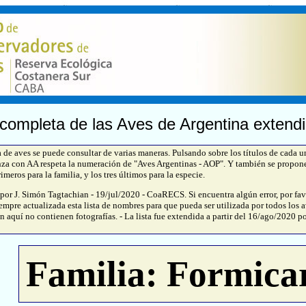
 completa de las Aves de Argentina extendi
e aves se puede consultar de varias maneras. Pulsando sobre los títulos de cada 
za con AA respeta la numeración de "Aves Argentinas - AOP". Y también se propon
imeros para la familia, y los tres últimos para la especie.
 por J. Simón Tagtachian - 19/jul/2020 - CoaRECS. Si encuentra algún error, por fav
empre actualizada esta lista de nombres para que pueda ser utilizada por todos los av
n aquí no contienen fotografías. - La lista fue extendida a partir del 16/ago/2020 po
Familia: Formica