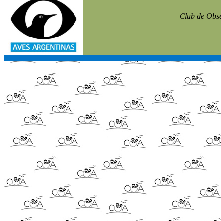
Club de Obse