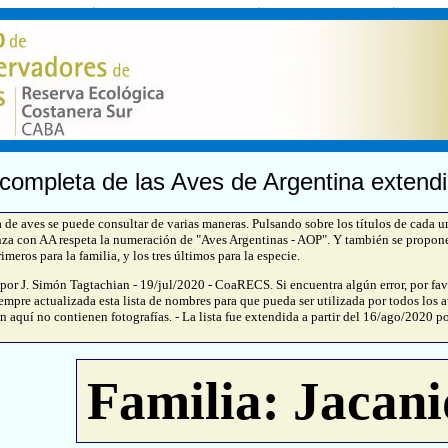
 completa de las Aves de Argentina extendi
e aves se puede consultar de varias maneras. Pulsando sobre los títulos de cada 
za con AA respeta la numeración de "Aves Argentinas - AOP". Y también se propon
imeros para la familia, y los tres últimos para la especie.
 por J. Simón Tagtachian - 19/jul/2020 - CoaRECS. Si encuentra algún error, por fav
empre actualizada esta lista de nombres para que pueda ser utilizada por todos los av
n aquí no contienen fotografías. - La lista fue extendida a partir del 16/ago/2020 po
Familia: Jacan