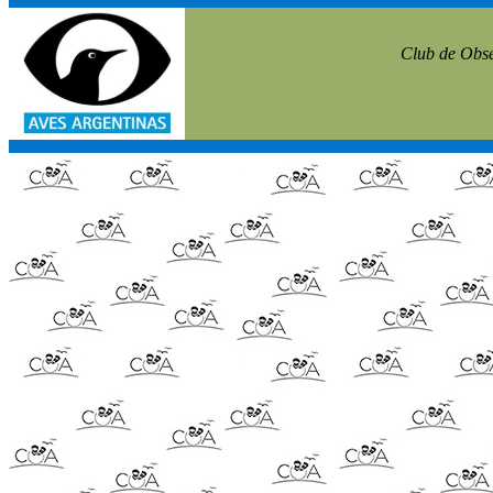
Club de Obse