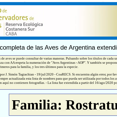
 completa de las Aves de Argentina extendi
e aves se puede consultar de varias maneras. Pulsando sobre los títulos de cada 
za con AA respeta la numeración de "Aves Argentinas - AOP". Y también se propon
imeros para la familia, y los tres últimos para la especie.
 por J. Simón Tagtachian - 19/jul/2020 - CoaRECS. Si encuentra algún error, por fav
empre actualizada esta lista de nombres para que pueda ser utilizada por todos los av
n aquí no contienen fotografías. - La lista fue extendida a partir del 16/ago/2020 po
Familia: Rostratu